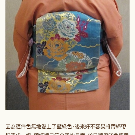
因為這件色無地愛上了藍綠色，後來好不容易將帶締帶