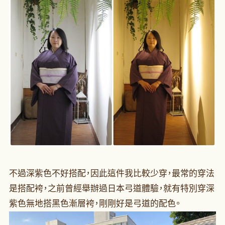
不過深紫色不好搭配，因此這件我比較少穿，最常的穿法
是搭配袴，之前曾經舉辦過日本弓道體驗，就有特別穿深
紫色無地搭黑色漸層袴，剛剛好是弓道的配色。