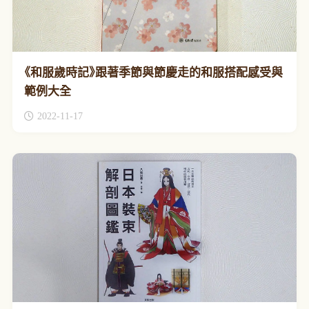
《和服歲時記》跟著季節與節慶走的和服搭配感受與
範例大全
2022-11-17