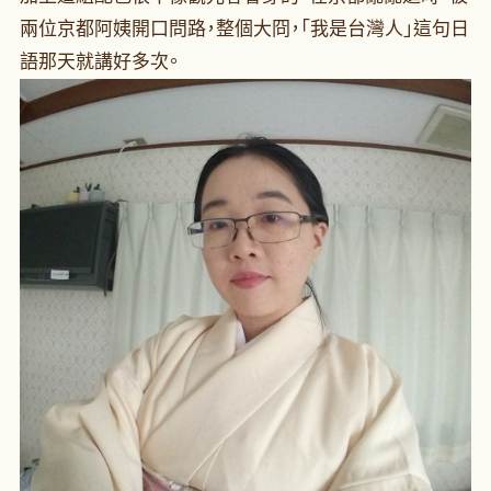
兩位京都阿姨開口問路，整個大冏，「我是台灣人」這句日
語那天就講好多次。