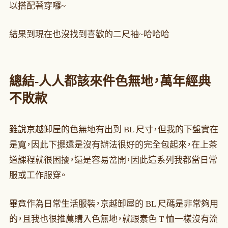
以搭配著穿囉~
結果到現在也沒找到喜歡的二尺袖~哈哈哈
總結-人人都該來件色無地，萬年經典
不敗款
雖說京越卸屋的色無地有出到 BL 尺寸，但我的下盤實在
是寬，因此下擺還是沒有辦法很好的完全包起來，在上茶
道課程就很困擾，還是容易岔開，因此這系列我都當日常
服或工作服穿。
畢竟作為日常生活服裝，京越卸屋的 BL 尺碼是非常夠用
的，且我也很推薦購入色無地，就跟素色 T 恤一樣沒有流