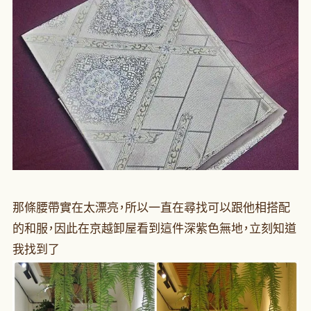
那條腰帶實在太漂亮，所以一直在尋找可以跟他相搭配
的和服，因此在京越卸屋看到這件深紫色無地，立刻知道
我找到了