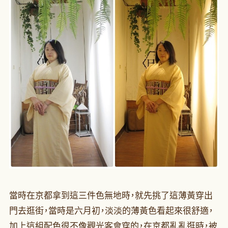
當時在京都拿到這三件色無地時，就先挑了這薄黃穿出
門去逛街，當時是六月初，淡淡的薄黃色看起來很舒適，
加上這組配色很不像觀光客會穿的，在京都亂亂逛時，被