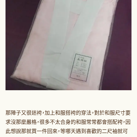
那陣子又很迷袴，加上和服搭袴的穿法，對於和服尺寸要
求沒那麼嚴格，很多不太合身的和服常常都會搭配袴，因
此想說那就買一件回來，等哪天遇到喜歡的二尺袖就可