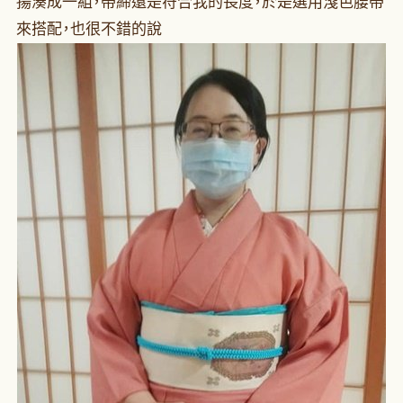
揚湊成一組，帶締還是符合我的長度，於是選用淺色腰帶
來搭配，也很不錯的說