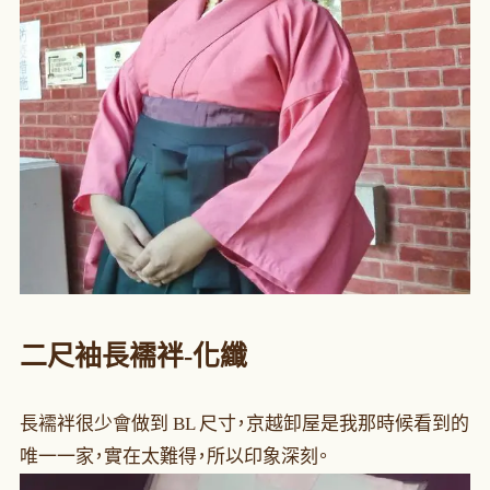
二尺袖長襦袢
-化纖
長襦袢很少會做到 BL 尺寸，京越卸屋是我那時候看到的
唯一一家，實在太難得，所以印象深刻。