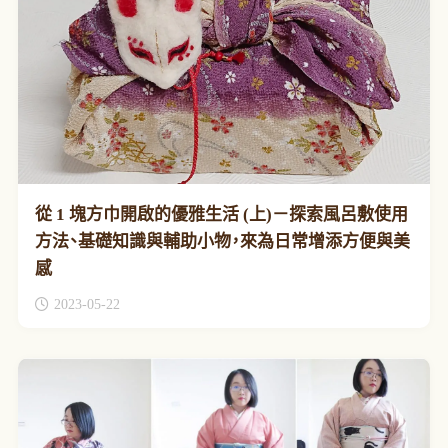
從 1 塊方巾開啟的優雅生活 (上)－探索風呂敷使用
方法、基礎知識與輔助小物，來為日常增添方便與美
感
2023-05-22