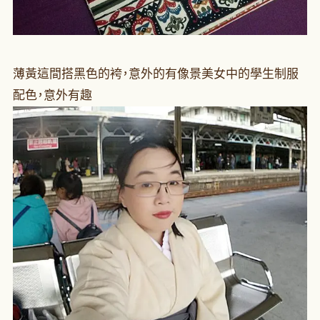
薄黃這間搭黑色的袴，意外的有像景美女中的學生制服
配色，意外有趣