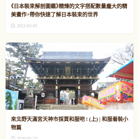
《日本裝束解剖圖鑑》精煉的文字搭配數量龐大的精
美畫作，帶你快速了解日本裝束的世界
2022-03-05
來北野天滿宮天神市採買和服吧 ! (上) | 和服着裝小
物篇
2020-01-23