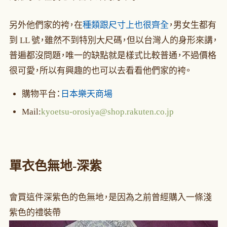
另外他們家的袴，在
種類跟尺寸上也很齊全
，男女生都有
到 LL 號，雖然不到特別大尺碼，但以台灣人的身形來講，
普遍都沒問題，唯一的缺點就是樣式比較普通，不過價格
很可愛，所以有興趣的也可以去看看他們家的袴。
購物平台：
日本樂天商場
Mail:
kyoetsu-orosiya@shop.rakuten.co.jp
單衣
色無地-深紫
會買這件深紫色的色無地，是因為之前曾經購入一條淺
紫色的禮裝帶