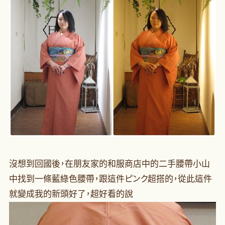
沒想到回國後，在朋友家的和服商店中的二手腰帶小山
中找到一條藍綠色腰帶，跟這件ピンク超搭的，從此這件
就變成我的新頭好了，超好看的說