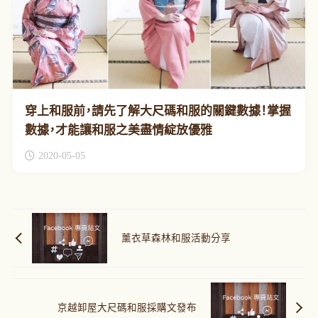
穿上和服前，請先了解大尺碼和服的關鍵數據！掌握
數據，才能讓和服之美盡情綻放優雅
2020-05-05
薰衣草森林和服活動分享
京越卸屋大尺碼和服採購文發布