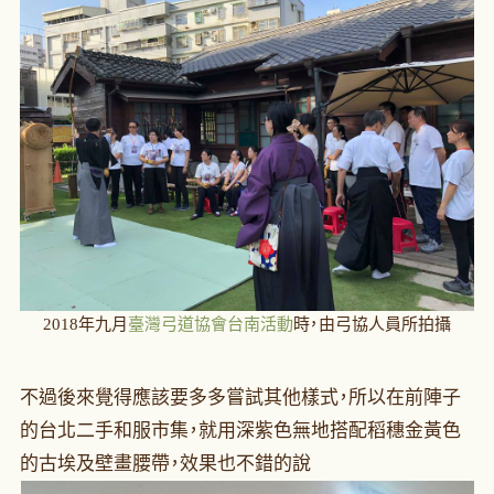
2018年九月
臺灣弓道協會台南活動
時，由弓協人員所拍攝
不過後來覺得應該要多多嘗試其他樣式，所以在前陣子
的台北二手和服市集，就用深紫色無地搭配稻穗金黃色
的古埃及壁畫腰帶，效果也不錯的說