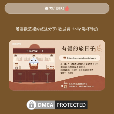
寄信給我吧！
若喜歡這裡的旅途分享，歡迎請 Holly 喝杯珍奶