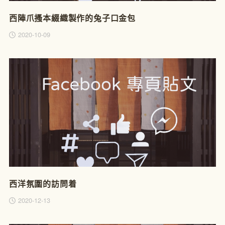
西陣爪搔本綴織製作的兔子口金包
2020-10-09
西洋氛圍的訪問着
2020-12-13