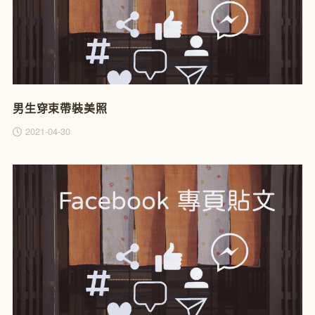
男生穿束帶裝美照
2021-04-30