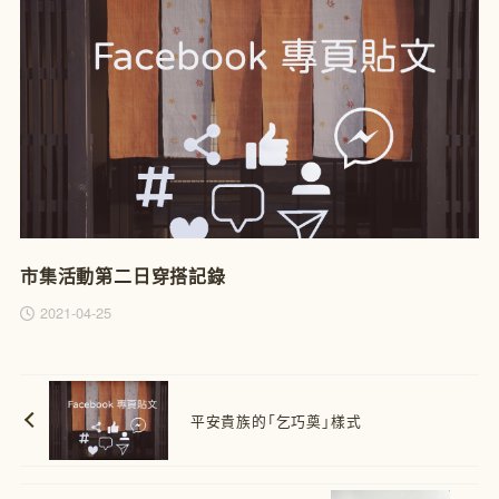
市集活動第二日穿搭記錄
2021-04-25
平安貴族的「乞巧奠」樣式