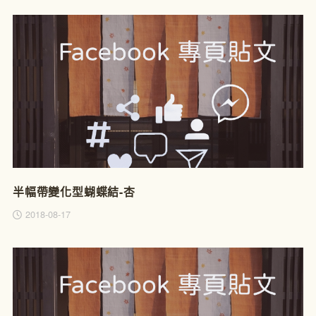
半幅帶變化型蝴蝶結-杏
2018-08-17