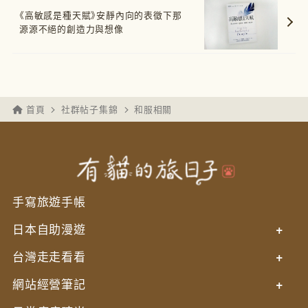
《高敏感是種天賦》安靜內向的表徵下那
源源不絕的創造力與想像
首頁
社群帖子集錦
和服相關
手寫旅遊手帳
日本自助漫遊
+
台灣走走看看
+
網站經營筆記
+