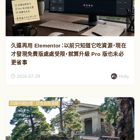
久違再用 Elementor：以前只知道它吃資源，現在
才發現免費版處處受限，就算升級 Pro 版也未必
更省事
2026-07-29
Holly
四國中國巡禮
日本自助漫遊