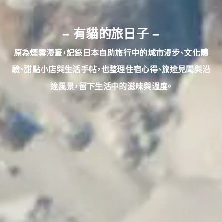
–
– 有貓的旅日子
原為煙雲漫筆，
記錄日本自助旅行中的城市漫步、文化體
驗、甜點小店與生活手帖，也整理住宿心得、旅途見聞與沿
途風景，留下生活中的滋味與溫度。