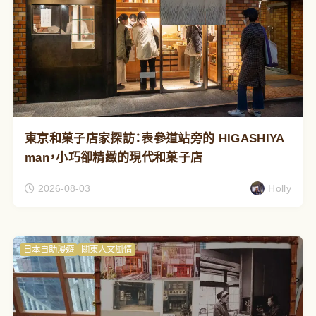
東京和菓子店家探訪：表參道站旁的 HIGASHIYA
man，小巧卻精緻的現代和菓子店
2026-08-03
Holly
日本自助漫遊
關東人文風情