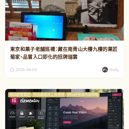
東京和菓子老舖巡禮：藏在南青山大樓九樓的菓匠
菊家，品嘗入口即化的招牌瑞雲
2026-08-03
Holly
網站經營筆記
架站基礎與工具使用
網站經營與內容策略