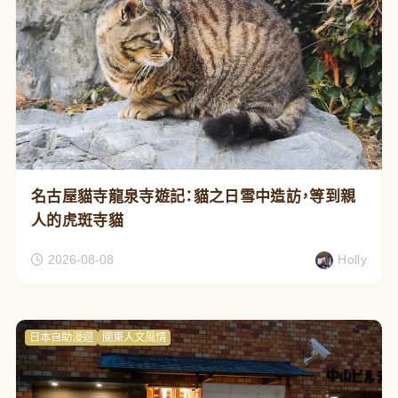
名古屋貓寺龍泉寺遊記：貓之日雪中造訪，等到親
人的虎斑寺貓
2026-08-08
Holly
日本自助漫遊
關東人文風情