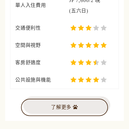
JP 7,600/2 晚
單人入住費用
(五六日)
交通便利性
空間與視野
客房舒適度
公共設施與機能
了解更多