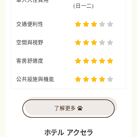
單人入住費用
(日一二)
交通便利性
空間與視野
客房舒適度
公共設施與機能
了解更多
ホテル アクセラ