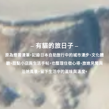
–
– 有貓的旅日子
原為煙雲漫筆，
記錄日本自助旅行中的城市漫步、文化體
驗、甜點小店與生活手帖，也整理住宿心得、旅途見聞與
沿途風景，留下生活中的滋味與溫度。