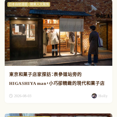
日本自助漫遊
關東人文風情
東京和菓子店家探訪：表參道站旁的
HIGASHIYA man，小巧卻精緻的現代和菓子店
2026-08-03
Holly