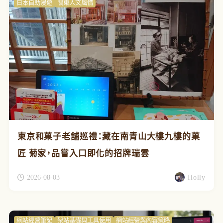
日本自助漫遊
關東人文風情
東京和菓子老舖巡禮：藏在南青山大樓九樓的菓
匠 菊家，品嘗入口即化的招牌瑞雲
2026-08-03
Holly
網站經營筆記
架站基礎與工具使用
網站經營與內容策略