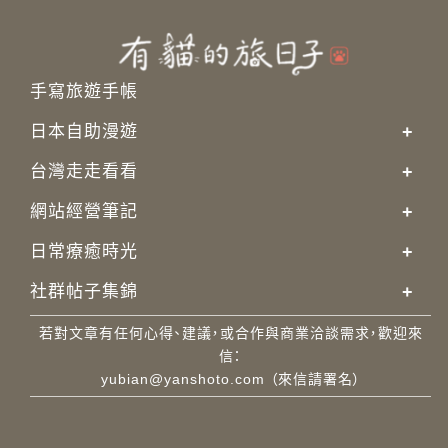
手寫旅遊手帳
日本自助漫遊
+
台灣走走看看
+
網站經營筆記
+
日常療癒時光
+
社群帖子集錦
+
若對文章有任何心得、建議，或合作與商業洽談需求，歡迎來
信：
yubian@yanshoto.com
（來信請署名）