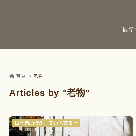
最新
首頁
老物
Articles by "老物"
日本自助漫遊
關東人文風情