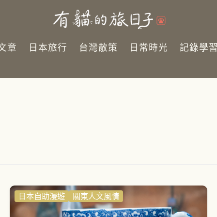
文章
日本旅行
台灣散策
日常時光
記錄學
日本自助漫遊
關東人文風情