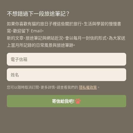
不想錯過下一段旅途筆記？
如果你喜歡有貓的旅日子裡這些關於旅行、生活與學習的慢慢書
寫，歡迎留下 Email。
新的文章、旅途筆記與網站近況，會以每月一封信的形式，為大家送
上當月所記錄的日常風景與旅途筆跡。
您可以隨時取消訂閱，更多詳情，請查看我們的
。
隱私權政策
寄信給我吧！