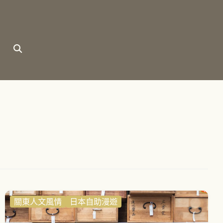
習
關東人文風情
日本自助漫遊