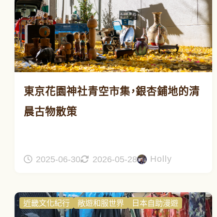
東京花園神社青空市集，銀杏鋪地的清
晨古物散策
Holly
2025-06-30
2026-05-28
近畿文化紀行
敞遊和服世界
日本自助漫遊