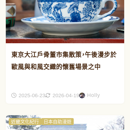
東京大江戶骨董市集散策，午後漫步於
歐風與和風交織的懷舊場景之中
Holly
2025-06-23
2026-04-19
近畿文化紀行
日本自助漫遊