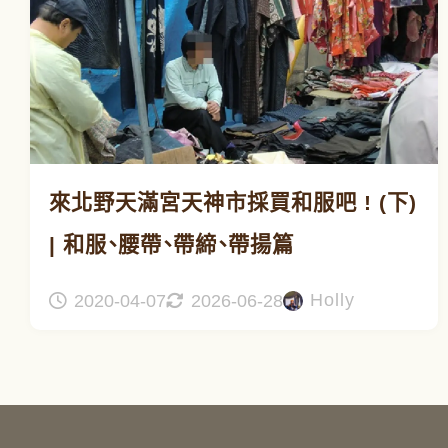
來北野天滿宮天神市採買和服吧 ! (下)
| 和服、腰帶、帶締、帶揚篇
Holly
2020-04-07
2026-06-28