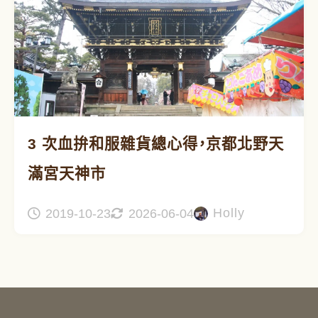
3 次血拚和服雜貨總心得，京都北野天
滿宮天神市
Holly
2019-10-23
2026-06-04