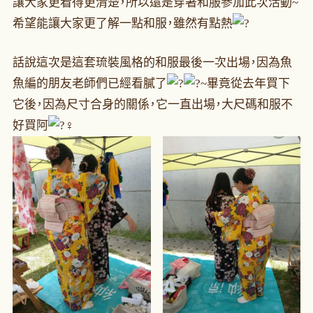
讓大家更看得更清楚，所以還是穿著和服參加此次活動~
希望能讓大家更了解一點和服，雖然有點熱
話說這次是這套琉裝風格的和服最後一次出場，因為魚
魚編的朋友老師們已經看膩了
~畢竟從去年買下
它後，因為尺寸合身的關係，它一直出場，大尺碼和服不
好買阿