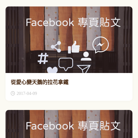
從愛心變天鵝的拉花拿鐵
2017-04-09