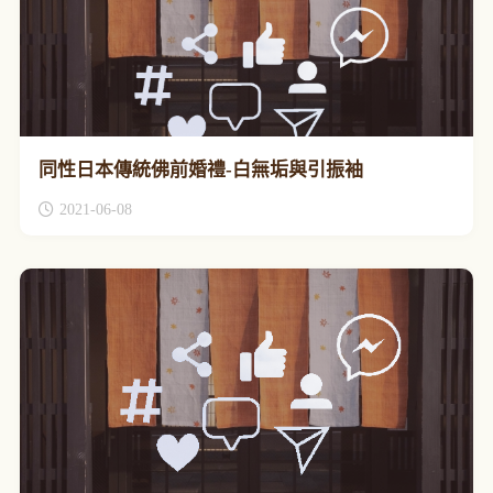
同性日本傳統佛前婚禮-白無垢與引振袖
2021-06-08