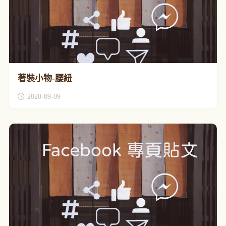
著裝小物-腰紐
2020-09-09