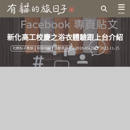
新化高工校慶之浴衣體驗跟上台介紹
2018-05-26
2022-11-25
社群帖子集錦
和服相關
活動參與