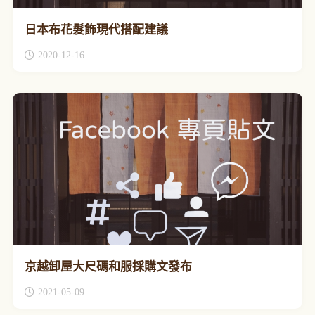
日本布花髮飾現代搭配建議
2020-12-16
京越卸屋大尺碼和服採購文發布
2021-05-09