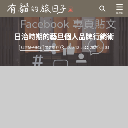
日治時期的藝旦個人品牌行銷術
2020-12-26
2021-02-03
社群帖子集錦
文史風俗