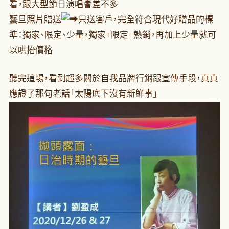
看，跟大型節日演唱會差不多
藝旦照片贈送
只送客戶，完全符合現代好贈品的標
準：獨家、限定、少量，獨家+限定=熱銷，再加上少量就可
以哄抬價格
聽完這場，看到超多關於自我品牌行銷跟宣傳手段，真真
應證了那句老話「太陽底下沒有新鮮事」