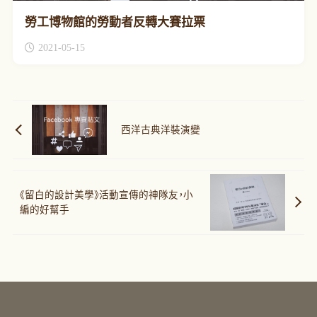
勞工博物館的勞動者反轉大賽拉票
2021-05-15
西洋古典洋裝演變
《留白的設計美學》活動宣傳的神隊友，小
編的好幫手