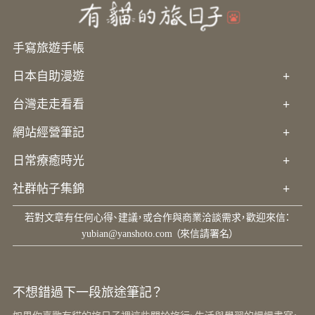
手寫旅遊手帳
日本自助漫遊
+
台灣走走看看
+
網站經營筆記
+
日常療癒時光
+
社群帖子集錦
+
若對文章有任何心得、建議，或合作與商業洽談需求，歡迎來信：
yubian@yanshoto.com
（來信請署名）
不想錯過下一段旅途筆記？