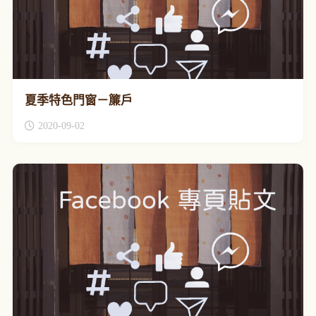
夏季特色門窗－簾戶
2020-09-02