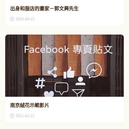
出身和服店的畫家－郭文興先生
2020-09-23
南京絨花示範影片
2021-02-21