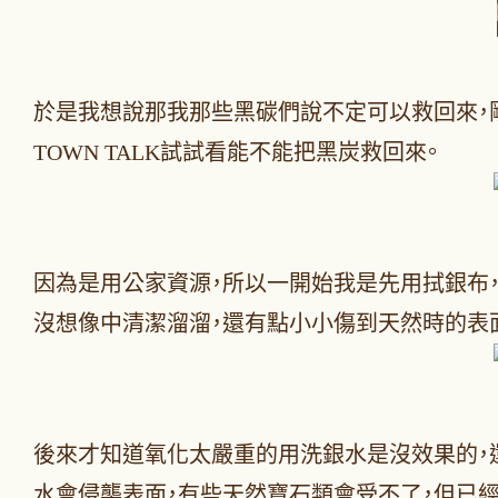
於是我想說那我那些黑碳們說不定可以救回來，
TOWN TALK試試看能不能把黑炭救回來。
因為是用公家資源，所以一開始我是先用拭銀布，
沒想像中清潔溜溜，還有點小小傷到天然時的表面
後來才知道氧化太嚴重的用洗銀水是沒效果的，
水會侵襲表面，有些天然寶石類會受不了，但已