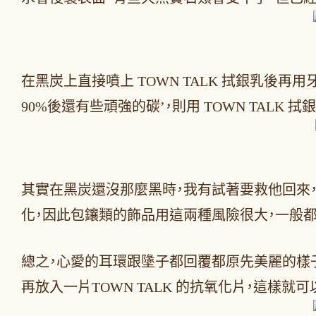
在黑炭上直接噴上 TOWN TALK 拭銀乳
90%後還有些頑強的碳’，則用 TOWN TALK
其實在黑炭還沒那麼黑時，我有試著要救他回來
化，因此包鑲類的飾品用這兩種風險很大，一般
總之，心愛的耳環跟墬子都回覆都原先美麗的樣
再放入一片TOWN TALK 的抗氧化片，這樣就可