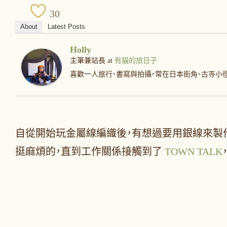
30
About
Latest Posts
Holly
主筆兼站長
at
有貓的旅日子
喜歡一人旅行、書寫與拍攝，常在日本街角、古寺小
自從開始玩金屬線編織後，有想過要用銀線來製
挺麻煩的，直到工作關係接觸到了
TOWN TALK