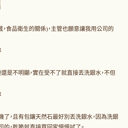
，食品衛生的關係)，主管也願意讓我用公司的
但還是不明顯，實在受不了就直接丟洗銀水，不但
機了，且有包鑲天然石最好別丟洗銀水，因為洗銀
司的，乾脆就直接買回家慢慢試了。