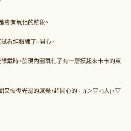
是會有氧化的跡象。
試看純銀線了~開心。
天想戴時，發現內圈氧化了有一層摸起來卡卡的東
恢復光滑的感覺，超開心的╮/(＞▽<)人(>▽