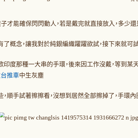
樣子才能確保閃閃動人，若是戴完就直接放入，多少還
有了概念，讓我對於純銀編織躍躍欲試，接下來就可試
歡印度那種一大串的手環，後來因工作沒戴，等到某
妝台推車
中生灰塵
，順手試著擦擦看，沒想到居然全部擦掉了，手環內圈又