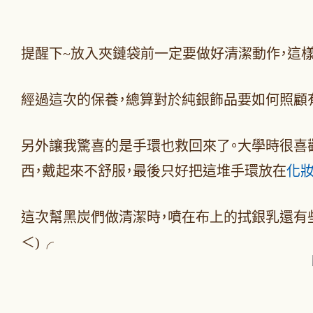
提醒下~放入夾鏈袋前一定要做好清潔動作，這
經過這次的保養，總算對於純銀飾品要如何照顧
另外讓我驚喜的是手環也救回來了。大學時很喜
西，戴起來不舒服，最後只好把這堆手環放在
化
這次幫黑炭們做清潔時，噴在布上的拭銀乳還有些
＜)╭