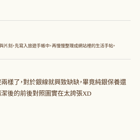
與片刻，先寫入旅遊手帳中，再慢慢整理成網站裡的生活手帖。
兩樣了，對於銀線就興致缺缺，畢竟純銀保養還
清潔後的前後對照圖實在太誇張XD