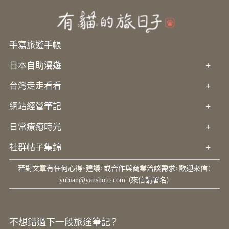
手寫旅遊手帳
日本自助漫遊
+
台灣走走看看
+
網站經營筆記
+
日常療癒時光
+
社群帖子集錦
+
若對文章有任何心得、建議，或合作與商業洽談需求，歡迎來信：
yubian@yanshoto.com
（來信請署名）
不想錯過下一段旅途筆記？