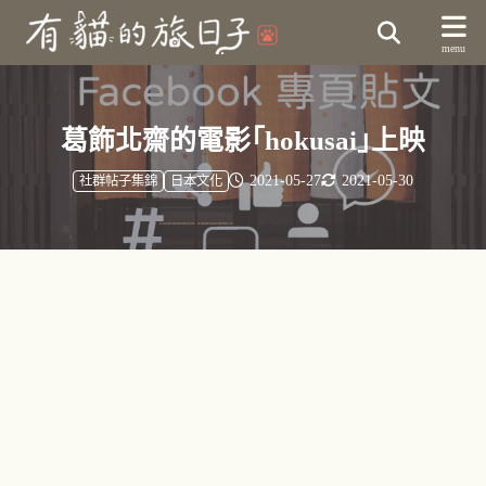
葛飾北齋的電影「hokusai」上映
2021-05-27
2021-05-30
社群帖子集錦
日本文化