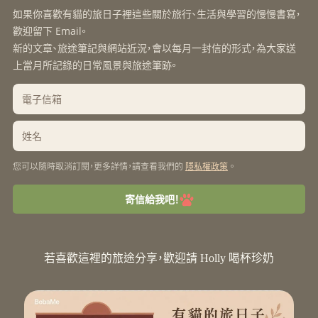
如果你喜歡有貓的旅日子裡這些關於旅行、生活與學習的慢慢書寫，
歡迎留下 Email。
新的文章、旅途筆記與網站近況，會以每月一封信的形式，為大家送
上當月所記錄的日常風景與旅途筆跡。
您可以隨時取消訂閱，更多詳情，請查看我們的
。
隱私權政策
寄信給我吧！
若喜歡這裡的旅途分享，歡迎請 Holly 喝杯珍奶