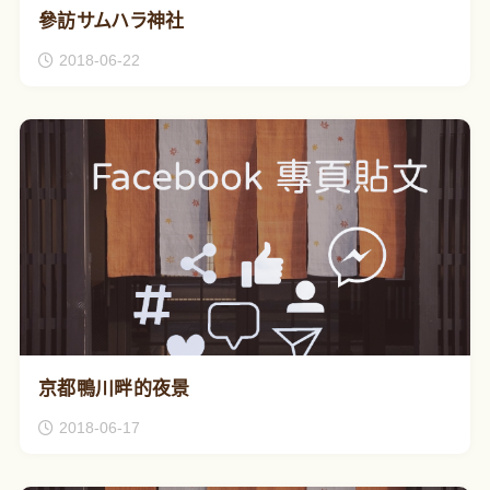
參訪サムハラ神社
2018-06-22
京都鴨川畔的夜景
2018-06-17