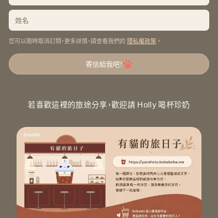
您可以隨時取消訂閱，更多詳情，請查看我們的
。
隱私權政策
寄信給我吧！
若喜歡這裡的旅途分享，歡迎請 Holly 喝杯珍奶