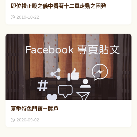
即位禮正殿之儀中看著十二單走動之困難
2019-10-22
夏季特色門窗－簾戶
2020-09-02