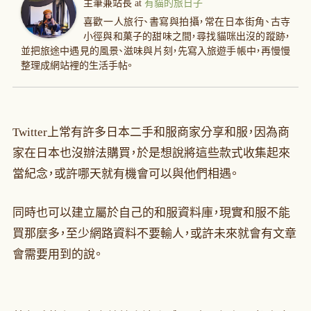
主筆兼站長
at
有貓的旅日子
喜歡一人旅行、書寫與拍攝，常在日本街角、古寺
小徑與和菓子的甜味之間，尋找貓咪出沒的蹤跡，
並把旅途中遇見的風景、滋味與片刻，先寫入旅遊手帳中，再慢慢
整理成網站裡的生活手帖。
Twitter上常有許多日本二手和服商家分享和服，因為商
家在日本也沒辦法購買，於是想說將這些款式收集起來
當紀念，或許哪天就有機會可以與他們相遇。
同時也可以建立屬於自己的和服資料庫，現實和服不能
買那麼多，至少網路資料不要輸人，或許未來就會有文章
會需要用到的說。