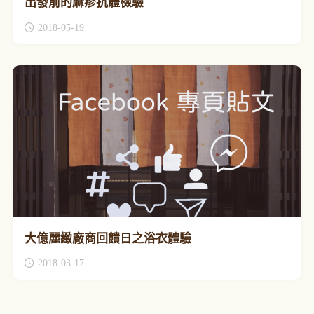
出發前的麻疹抗體檢驗
2018-05-19
大億麗緻廠商回饋日之浴衣體驗
2018-03-17