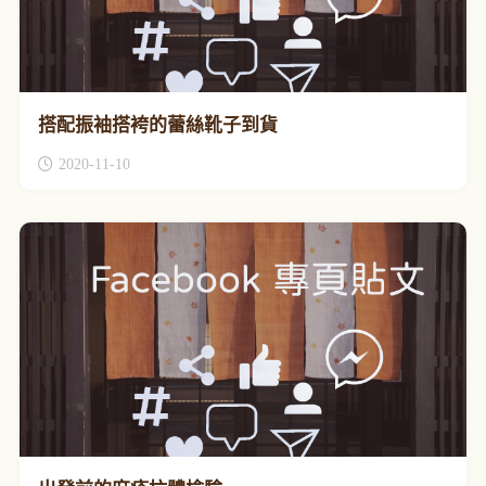
搭配振袖搭袴的蕾絲靴子到貨
2020-11-10