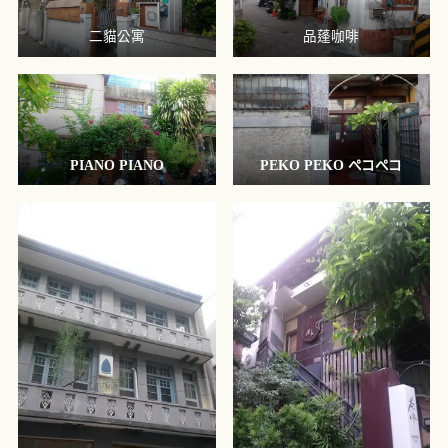
二貓公寓
品蓬咖啡
PIANO PIANO
PEKO PEKO ぺコぺコ