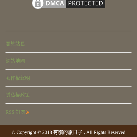
關於站長
網站地圖
著作權聲明
隱私權政策
RSS 訂閱
© Copyright © 2018 有貓的旅日子 , All Rights Reserved