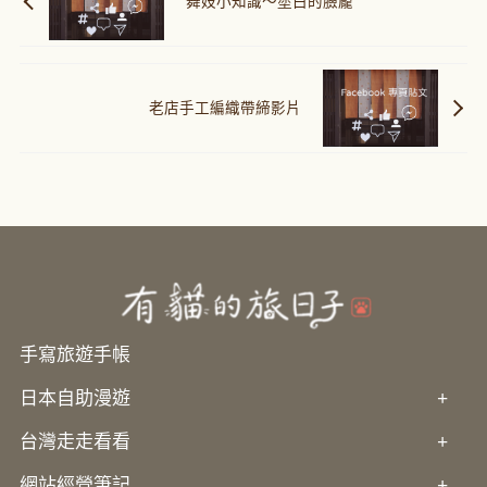
舞妓小知識～塗白的臉龐
老店手工編織帶締影片
手寫旅遊手帳
日本自助漫遊
+
台灣走走看看
+
網站經營筆記
+