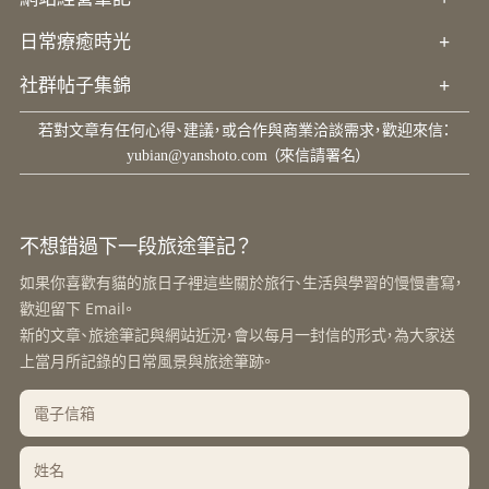
日常療癒時光
+
社群帖子集錦
+
若對文章有任何心得、建議，或合作與商業洽談需求，歡迎來信：
yubian@yanshoto.com
（來信請署名）
不想錯過下一段旅途筆記？
如果你喜歡有貓的旅日子裡這些關於旅行、生活與學習的慢慢書寫，
歡迎留下 Email。
新的文章、旅途筆記與網站近況，會以每月一封信的形式，為大家送
上當月所記錄的日常風景與旅途筆跡。