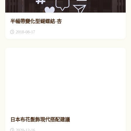
半幅帶變化型蝴蝶結-杏
2018-08-17
日本布花髮飾現代搭配建議
2020-12-16