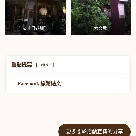
熨斗目花珈琲
六合境
重點提要
[
close
]
Facebook 原始貼文
更多關於活動宣傳的分享