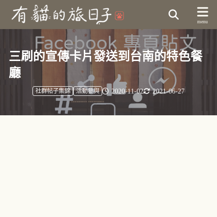
三刷的宣傳卡片發送到台南的特色餐
廳
2020-11-02
2021-06-27
社群帖子集錦
活動參與