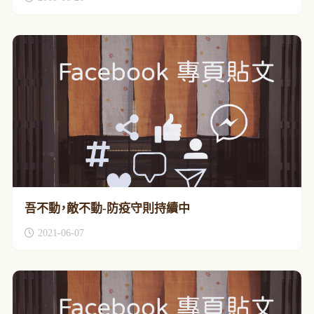
吾不動，敵不動-防疫守則持續中
2021-06-07