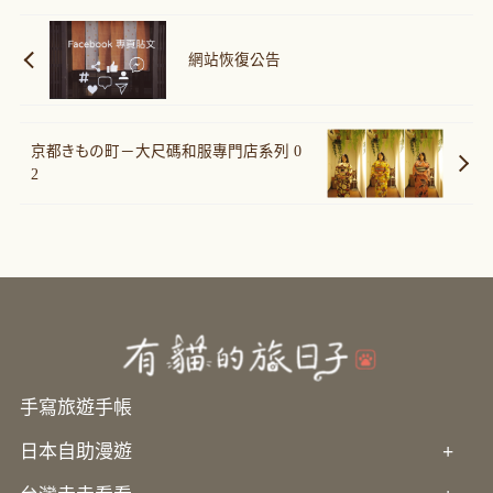
網站恢復公告
京都きもの町－大尺碼和服專門店系列 0
2
手寫旅遊手帳
日本自助漫遊
+