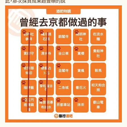
此，那次採買成果超豐碩的說