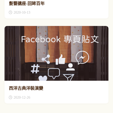
髮簪講座-回眸百年
2020-10-13
西洋古典洋裝演變
2020-12-26