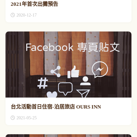
2021年首次出攤預告
2020-12-17
台北活動首日住宿-泊居旅店 OURS INN
2021-05-25