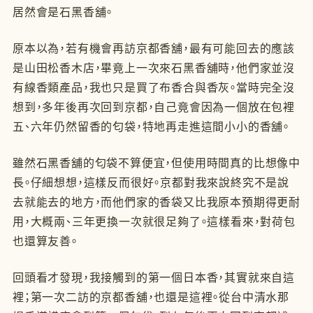
居然會是石黑香舖。
原本以為，若有機會再訪京都香舖，最有可能回去的應該
是山田松香木店，畢竟上一次來石黑香舖時，他們家並沒
有線香類產品，我也只是買了布香合與香灰。當時完全沒
想到，多年後再次回到京都，自己竟會因為一個放在包裡
五、六年仍然留香的匂袋，特地再走進這間小小的香舖。
雖然石黑香舖的匂袋不算便宜，但使用時間真的比想像中
長。仔細想想，這樣反而很好。京都對我來說終究不是說
去就能去的地方，而他們家的香袋又比我原本預期得更耐
用，大概兩、三年更換一次就很足夠了。這樣看來，對荷包
也還算友善。
回頭看才發現，我接觸到的第一個日本香，其實就來自這
裡；第一次二訪的京都香舖，也還是這裡。從台中清水那