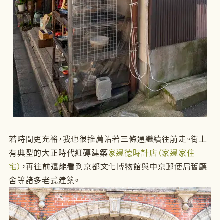
若時間更充裕，我也很推薦沿著三條通繼續往前走。街上
有典型的大正時代紅磚建築
家邊徳時計店（家邊家住
宅）
，再往前還能看到京都文化博物館與中京郵便局舊廳
舍等諸多老式建築。