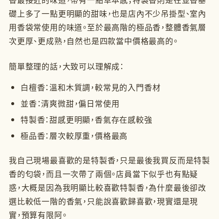
礎上多了一點更明顯的甜味，也是店內不少吊掛型、室內
用香袋常使用的味道。至於最高階的極品香，整體香氣層
次更厚、更成熟，自然也是四款當中價格最高的。
簡單整理的話，大致可以理解成：
白檀香：溫和木質調，較常見的入門香材
並香：清爽微甜，偏日常使用
特製香：甜感更明顯，香氣存在感較強
極品香：層次較厚重，價格最高
我自己現場最喜歡的是特製香，只是最後我買反而是特製
香的匂袋，而且一次帶了兩個。店員當下似乎也有點疑
惑，大概是因為我明顯比較喜歡特製香，為什麼最後卻改
選比較低一階的香氣，只能說喜歡歸喜歡，現實還是現
實，預算有限阿。