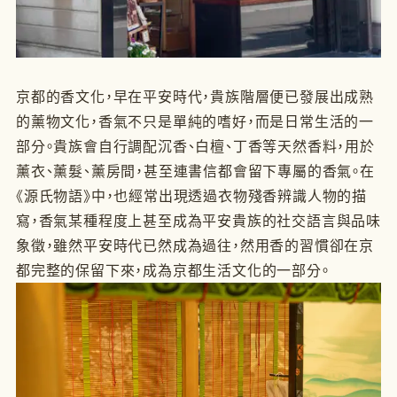
京都的香文化，早在平安時代，貴族階層便已發展出成熟
的薰物文化，香氣不只是單純的嗜好，而是日常生活的一
部分。貴族會自行調配沉香、白檀、丁香等天然香料，用於
薰衣、薰髮、薰房間，甚至連書信都會留下專屬的香氣。在
《源氏物語》中，也經常出現透過衣物殘香辨識人物的描
寫，香氣某種程度上甚至成為平安貴族的社交語言與品味
象徵，雖然平安時代已然成為過往，然用香的習慣卻在京
都完整的保留下來，成為京都生活文化的一部分。