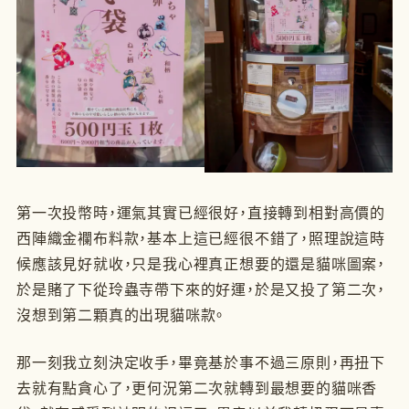
第一次投幣時，運氣其實已經很好，直接轉到相對高價的
西陣織金襴布料款，基本上這已經很不錯了，照理說這時
候應該見好就收，只是我心裡真正想要的還是貓咪圖案，
於是賭了下從玲蟲寺帶下來的好運，於是又投了第二次，
沒想到第二顆真的出現貓咪款。
那一刻我立刻決定收手，畢竟基於事不過三原則，再扭下
去就有點貪心了，更何況第二次就轉到最想要的貓咪香