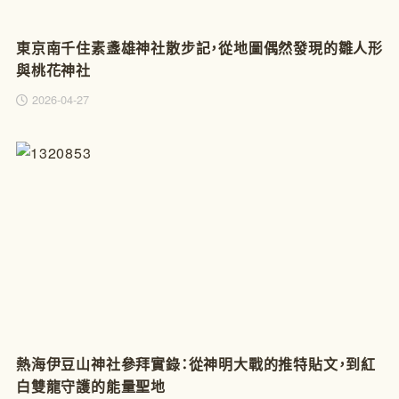
東京南千住素盞雄神社散步記，從地圖偶然發現的雛人形
與桃花神社
2026-04-27
熱海伊豆山神社參拜實錄：從神明大戰的推特貼文，到紅
白雙龍守護的能量聖地