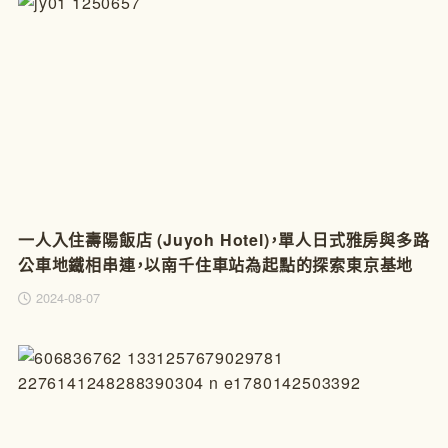
一人入住壽陽飯店 (Juyoh Hotel)，單人日式雅房與多路
公車地鐵相串連，以南千住車站為起點的探索東京基地
2024-08-07