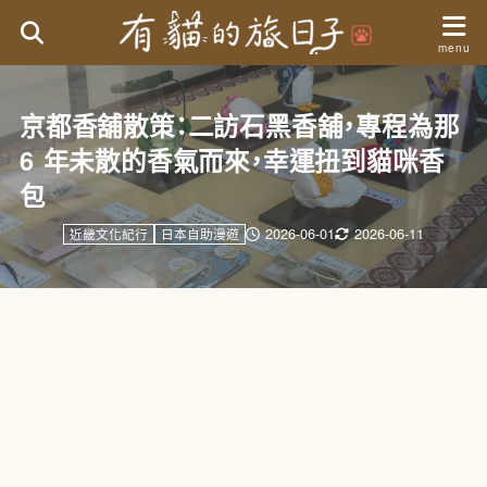
京都香舖散策：二訪石黑香舖，專程為那
6 年未散的香氣而來，幸運扭到貓咪香
包
2026-06-01
2026-06-11
近畿文化紀行
日本自助漫遊