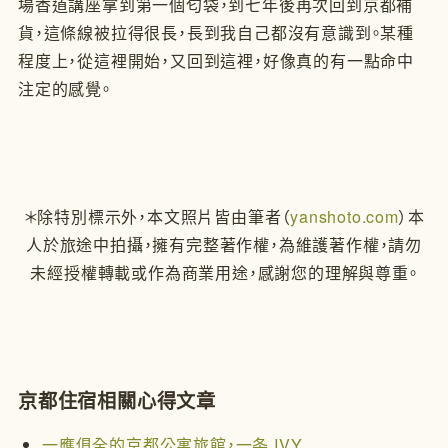
場香道講座拿到第一個匂袋，到七年後再次回到京都補
貨，這條線被拉得很長，長到我自己都沒有意識到。某種
程度上，從這裡開始，又回到這裡，好像真的有一點命中
注定的感覺。
＊除特別標示外，本文照片皆由筆者（
yanshoto.com
）本
人於旅途中拍攝，擁有完整著作權，為維護著作權，請勿
未經授權轉載或作為商業用途，感謝您的理解與尊重。
京都住宿相關心得文章
一應俱全的京都公寓旅館，一条 IVY