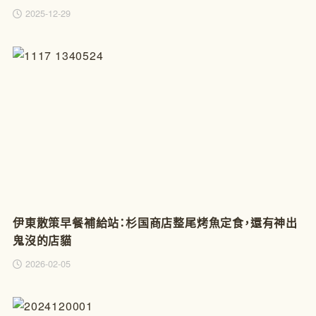
2025-12-29
伊東散策早餐補給站：杉国商店整尾烤魚定食，還有神出
鬼沒的店貓
2026-02-05