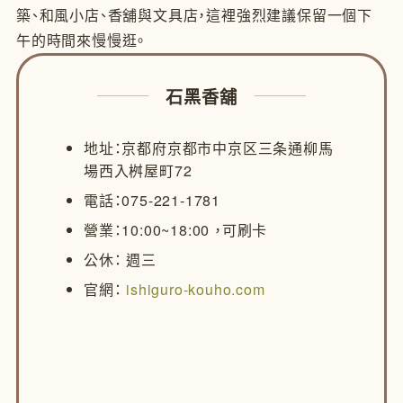
築、和風小店、香舖與文具店，這裡強烈建議保留一個下
午的時間來慢慢逛。
石黑香舖
地址：京都府京都市中京区三条通柳馬
場西入桝屋町72
電話：075-221-1781
營業：10:00~18:00 ，可刷卡
公休： 週三
官網：
ishiguro-kouho.com