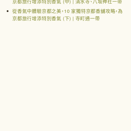
京都旅行增添特別香氣 (中) | 清水寺、八坂神社一帶
從香氣中體驗京都之美，10 家獨特京都香舖攻略，為
京都旅行增添特別香氣 (下) | 寺町通一帶