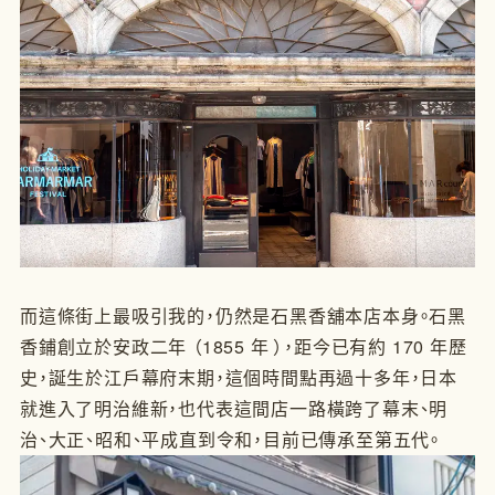
而這條街上最吸引我的，仍然是石黑香舖本店本身。石黑
香鋪創立於安政二年 （1855 年 ），距今已有約 170 年歷
史，誕生於江戶幕府末期，這個時間點再過十多年，日本
就進入了明治維新，也代表這間店一路橫跨了幕末、明
治、大正、昭和、平成直到令和，目前已傳承至第五代。