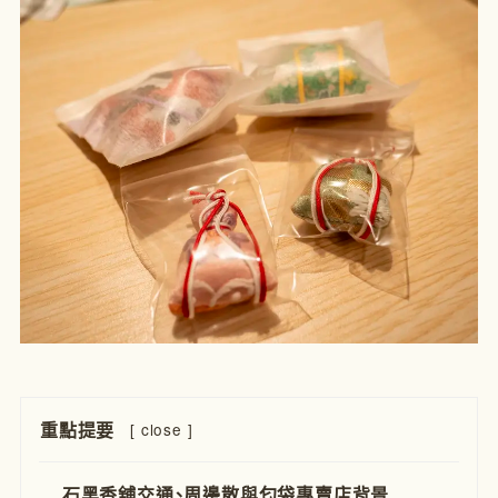
重點提要
[
close
]
石黑香舖交通、周邊散與匂袋專賣店背景