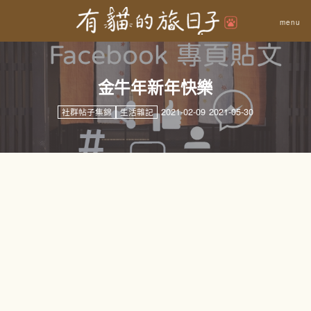
金牛年新年快樂
2021-02-09
2021-05-30
社群帖子集錦
生活雜記