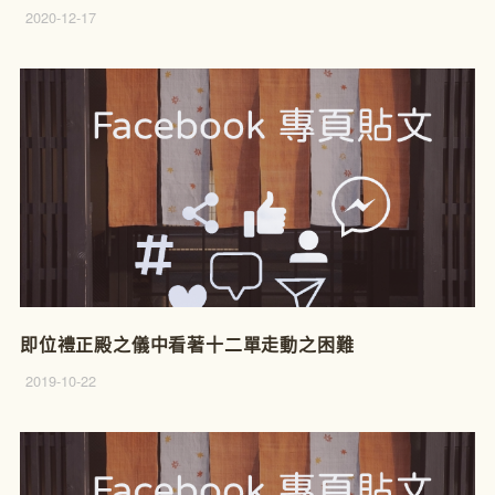
2020-12-17
即位禮正殿之儀中看著十二單走動之困難
2019-10-22