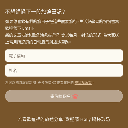
不想錯過下一段旅途筆記？
如果你喜歡有貓的旅日子裡這些關於旅行、生活與學習的慢慢書寫，
歡迎留下 Email。
新的文章、旅途筆記與網站近況，會以每月一封信的形式，為大家送
上當月所記錄的日常風景與旅途筆跡。
您可以隨時取消訂閱，更多詳情，請查看我們的
。
隱私權政策
寄信給我吧！
若喜歡這裡的旅途分享，歡迎請 Holly 喝杯珍奶