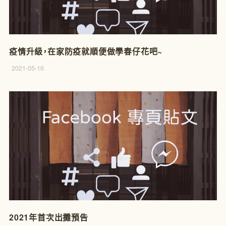
疫情升級，在家防疫就順便做學春仔花吧~
2021-05-16
2021年首次出攤預告