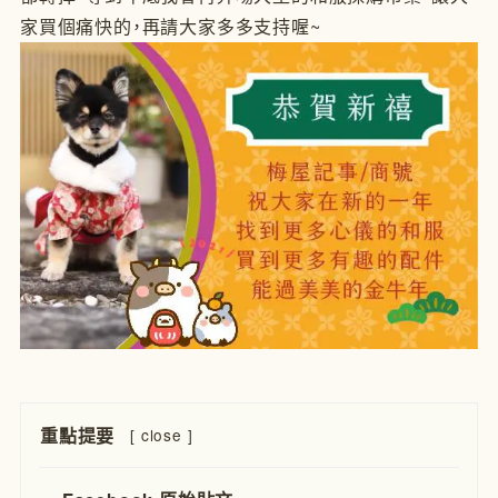
家買個痛快的，再請大家多多支持喔~
重點提要
[
close
]