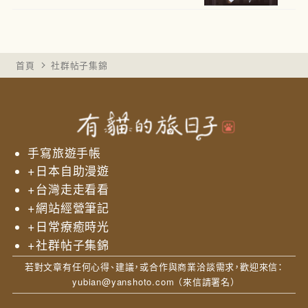
首頁
社群帖子集錦
手寫旅遊手帳
+
日本自助漫遊
+
台灣走走看看
+
網站經營筆記
+
日常療癒時光
+
社群帖子集錦
若對文章有任何心得、建議，或合作與商業洽談需求，歡迎來信：
yubian@yanshoto.com
（來信請署名）