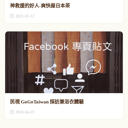
神救援的好人-爽快屋日本茶
2021-02-12
民視 GoGoTaiwan 採訪兼浴衣體驗
2018-04-19