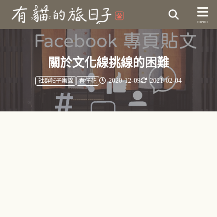
關於文化線挑線的困難
2020-12-09
2021-02-04
社群帖子集錦
春仔花