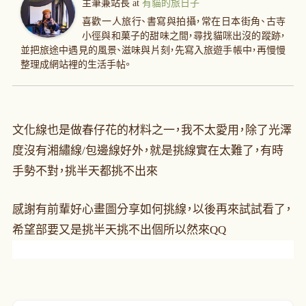
主筆兼站長
at
有貓的旅日子
喜歡一人旅行、書寫與拍攝，常在日本街角、古寺
小徑與和菓子的甜味之間，尋找貓咪出沒的蹤跡，
並把旅途中遇見的風景、滋味與片刻，先寫入旅遊手帳中，再慢慢
整理成網站裡的生活手帖。
文化線也是做春仔花的材料之一，我不太愛用，除了光澤
度沒有湘繡線/包邊線好外，就是挑線實在太難了，有時
手勢不對，挑半天都挑不出來
感謝有前輩好心畫圖分享如何挑線，以後再來試試看了，
希望部要又是挑半天挑不出個所以然來QQ