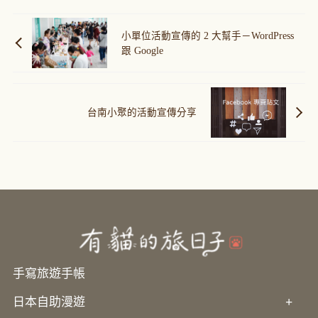
小單位活動宣傳的 2 大幫手－WordPress
跟 Google
台南小聚的活動宣傳分享
手寫旅遊手帳
日本自助漫遊
+