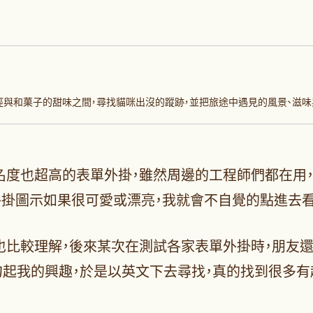
徑與和菓子的甜味之間，尋找貓咪出沒的蹤跡，並把旅途中遇見的風景、滋味
超多人用，知名度也超高的表單外掛，雖然周邊的工程師們
外掛圖示如果很可愛或漂亮，我就會不自覺的點進去看
 操做也比較理解，後來某次在測試各家表單外掛時，朋友還是建議
圈」，這句話勾起我的興趣，於是以英文下去尋找，真的找到