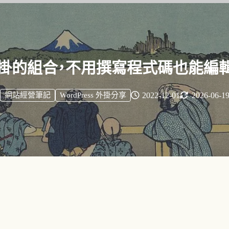
7 與擴充外掛的組合，不用撰寫程式碼也
網站經營筆記
WordPress 外掛分享
2022-12-01
2026-06-1