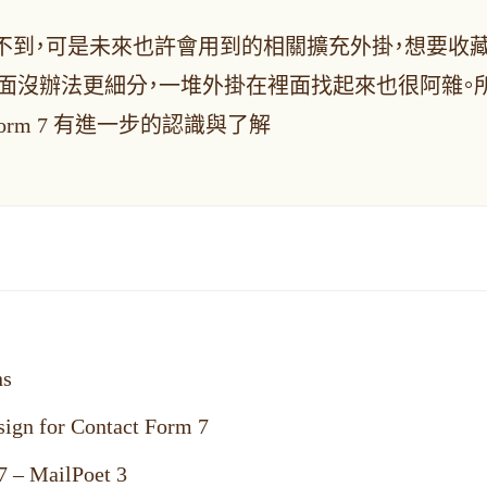
不到，可是未來也許會用到的相關擴充外掛，想要收藏
際，因為裡面沒辦法更細分，一堆外掛在裡面找起來也很
Form 7 有進一步的認識與了解
s
 for Contact Form 7
 MailPoet 3