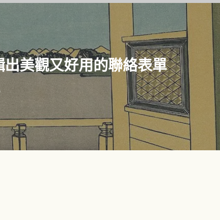
能編輯出美觀又好用的聯絡表單
9