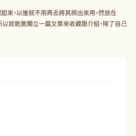
起來，以後就不用再去將其撈出來用，然放在
阿雜。所以就乾脆獨立一篇文章來收藏跟介紹，除了自己