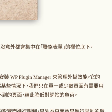
生效後沒意外都會集中在「聯絡表單」的欄位底下。
 WP Plugin Manager 來管理外掛效能。它的
然某些情況下，我們只在單一或少數頁面有需要用
閉用不到的頁面，藉此降低對網站的負荷。
了降低對效能的影響而進行限制，另外為頁面效果進行限制的還