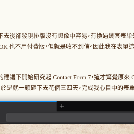
下去後卻發現排版沒有想像中容易，有換過幾套表単
OK 也不用付費版，但就是收不到信。因此我在表單
研究起 Contact Form 7，這才驚覺原來 Con
，於是就一頭砸下去花個三四天，完成我心目中的表單