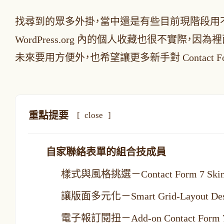
找尋到的眾多外掛，當中還是有些目前現階段用
WordPress.org 內的個人收藏也很不實
未來要用方便外，也希望讓更多新手對 Contact 
重點提要
[
close
]
自家聯絡表單的組合技成員
樣式與風格挑選－Contact Form 7 Skin
讓版面多元化－Smart Grid-Layout Design
電子報訂閱扭－Add-on Contact Form 7 –