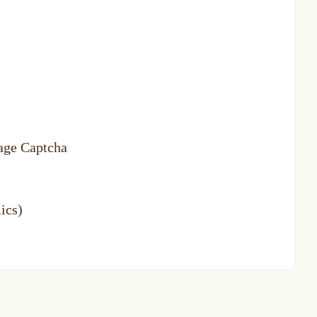
ge Captcha
ics)