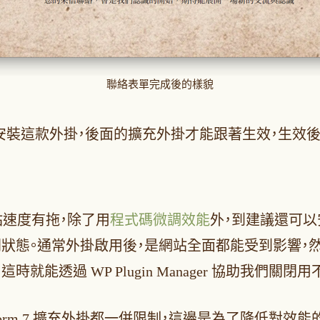
聯絡表單完成後的樣貌
，一定要先安裝這款外掛，後面的擴充外掛才能跟著生效，
後網站速度有拖，除了用
程式碼微調效能
外，到建議還可以安裝
狀態。通常外掛啟用後，是網站全面都能受到影響，
能透過 WP Plugin Manager 協助我們關
Contact Form 7 擴充外掛都一併限制，這邊是為