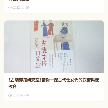
2022-10-20
《古裝穿搭研究室》帶你一探古代仕女們的衣櫥與梳
妝台
2021-06-26