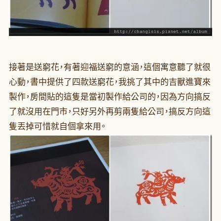
接著是送窮花，有著迎福送窮的意涵，這個寓意聽了就很
心動，書中提供了四款送窮花，我挑了其中的吉獸進寶來
製作，房間貼的這隻是當初製作給公司的，因為方向搞反
了就沒用在門市，只好另外再剪兩隻給公司，搞反方向這
隻丟掉可惜就自個拿來用。