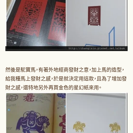
然後是駝寶馬，有著外地經商發財之意，加上馬的造型，
給我種馬上發財之感，於是就決定用這款，且為了增加發
財之感，還特地另外再買金色的星幻紙來用。