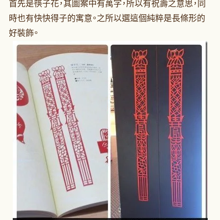
首先是筷子花，其圖案中有萬字，所以有祝壽之意思，同
時也有快快得子的寓意。之所以選這個純粹是長條形的
好裝飾。