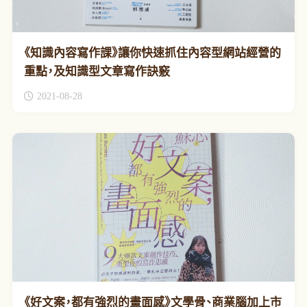
《知識內容寫作課》讓你快速抓住內容型網站經營的
重點，及知識型文章寫作訣竅
2021-08-28
《好文案，都有強烈的畫面感》文學骨、商業腦加上市