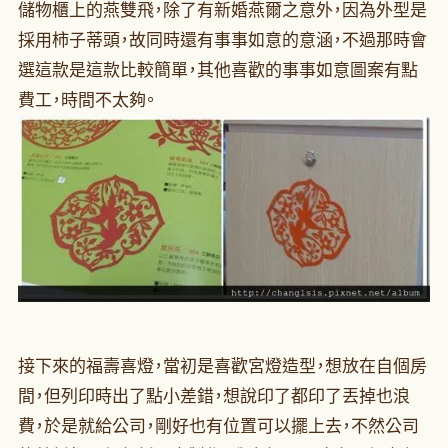
儲物櫃上的燕雙飛，除了有新婚燕爾之意外，因為外型是
採用柿子蒂頭，故同時還有事事如意的意涵，不過那時會
選這款是這款比較簡單，其他喜歡的事事如意圖案有點
費工，時間不太夠。
接下來的福壽喜燈，當初是喜歡宮燈造型，想放在自個房
間，但列印時出了點小差錯，想說印了都印了丟掉也浪
費，於是就給公司，剛好也有位置可以擺上去，不然公司