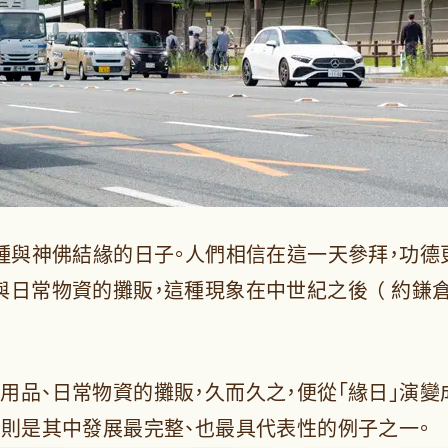
一種與神佛結緣的日子。人們相信在這一天參拜，功德
日常物資的攤販，這種現象在中世紀之後 （ 約鎌倉
用品、日常物資的攤販，久而久之，便從「緣日」演
，則是其中發展最完整、也最具代表性的例子之一。