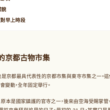
樣貌
抓對早上時段
辦的京都古物市集
，也是京都最具代表性的京都市集與東寺市集之一。這
會變動，全年固定舉行。
末 ），原本是國家鎮護的官寺之一，後來由空海受賜掌