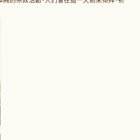
只是單純的宗教活動，人們會在這一天前來祭拜、祈