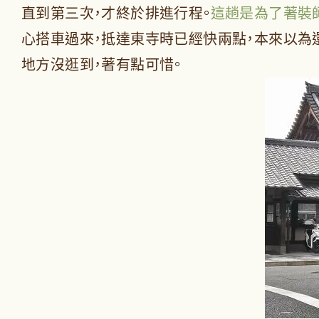
直到第三次，才終於排進行程。
這趟是為了著裝
心搭車過來，抵達東寺時已經快兩點，本來以為
地方沒逛到，著有點可惜。