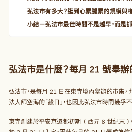
弘法市有多大？逛到心累腿累的規模與
小結－弘法市最佳時間不是越早，而是
弘法市是什麼？每月 21 號舉
弘法市，是每月 21 日在東寺境內舉辦的市集
法大師空海的「緣日」，也因此弘法市時間幾乎不
東寺創建於平安京遷都初期 （ 西元 8 世紀