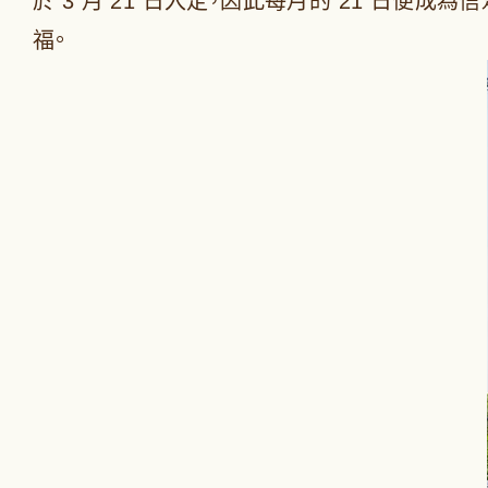
於 3 月 21 日入定，因此每月的 21 日便
福。