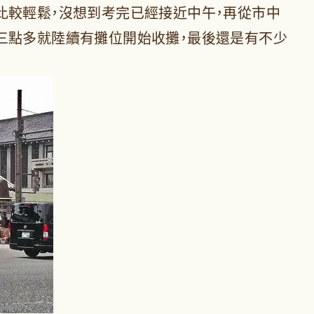
比較輕鬆，沒想到考完已經接近中午，再從市中
三點多就陸續有攤位開始收攤，最後還是有不少