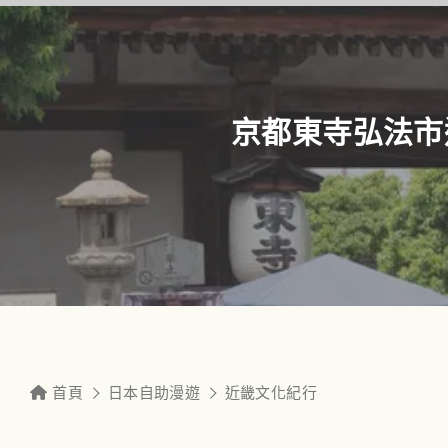
京都東寺弘法市
首頁
日本自助漫遊
近畿文化紀行