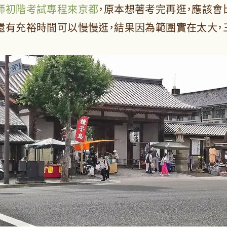
師初階考試專程來京都
，原本想著考完再逛，應該會
還有充裕時間可以慢慢逛，結果因為範圍實在太大，