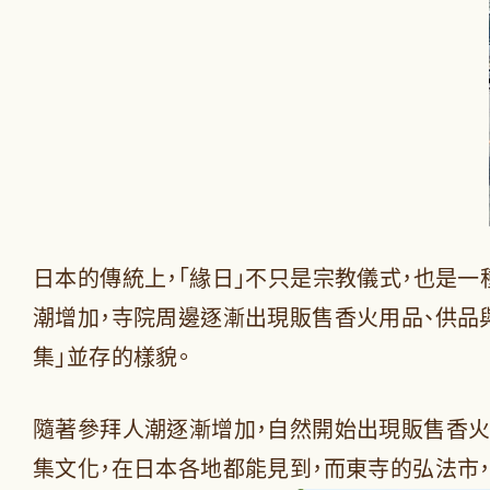
日本的傳統上，「緣日」不只是宗教儀式，也是
潮增加，寺院周邊逐漸出現販售香火用品、供品與
集」並存的樣貌。
隨著參拜人潮逐漸增加，自然開始出現販售香火
集文化，在日本各地都能見到，而東寺的弘法市