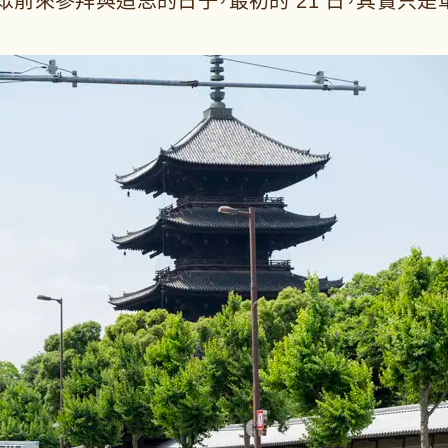
成為信眾前來參拜與追思的日子，最初的 21 日，其實