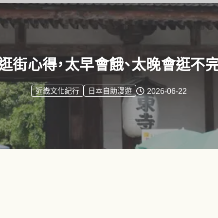
逛街心得，太早會餓、太晚會逛不
2026-06-22
近畿文化紀行
日本自助漫遊