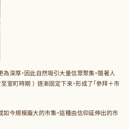
更為深厚，因此自然吸引大量信眾聚集。隨著人
至室町時期 ） 逐漸固定下來，形成了「參拜＋市
變成如今規模龐大的市集。這種由信仰延伸出的市