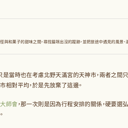
小徑與和菓子的甜味之間，尋找貓咪出沒的蹤跡，並把旅途中遇見的風景、
只是當時也在考慮北野天滿宮的天神市，兩者之間只
市相對平均，於是先放棄了這邊。
的大師會
，那一次則是因為行程安排的關係，硬要選弘
。