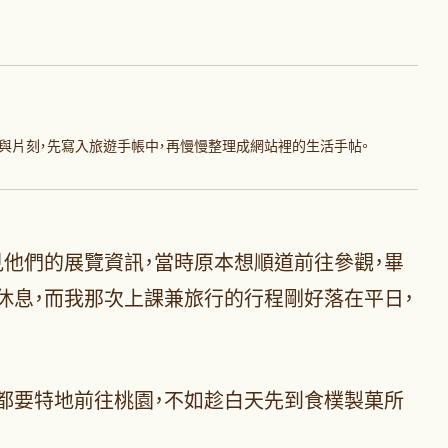
與片刻，先寫入旅遊手帳中，再慢慢整理成網站裡的生活手帖。
見他們的展覽資訊，當時原本想順道前往參觀，畢
休息，而我那次上課兼旅行的行程剛好落在平日，
都要特地前往桃園，不如趁白天先到食樸製菓所