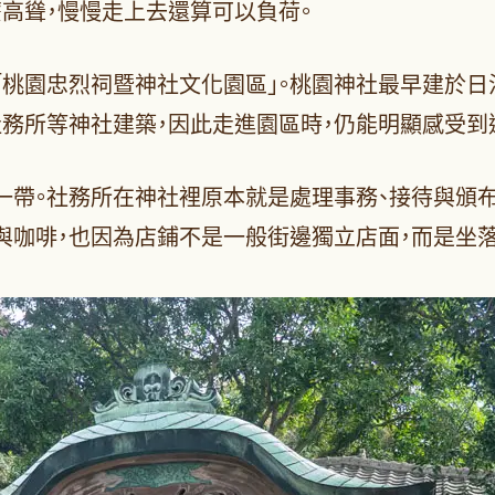
麼高聳，慢慢走上去還算可以負荷。
園忠烈祠暨神社文化園區」。桃園神社最早建於日治時期
社務所等神社建築，因此走進園區時，仍能明顯感受到
一帶。社務所在神社裡原本就是處理事務、接待與頒布
花與咖啡，也因為店鋪不是一般街邊獨立店面，而是坐