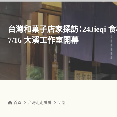
台灣和菓子店家探訪：24Jieq
7/16 大溪工作室開幕
首頁
台灣走走看看
北部