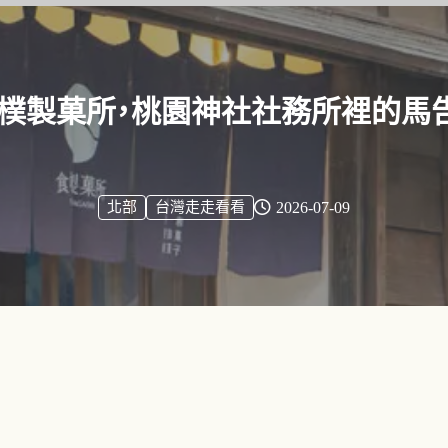
i 食樸製菓所，桃園神社社務所裡的馬
北部
台灣走走看看
2026-07-09