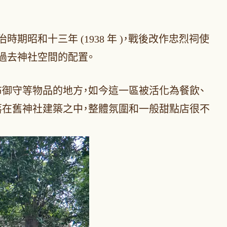
昭和十三年 (1938 年 )，戰後改作忠烈祠使
過去神社空間的配置。
御守等物品的地方，如今這一區被活化為餐飲、
落在舊神社建築之中，整體氛圍和一般甜點店很不