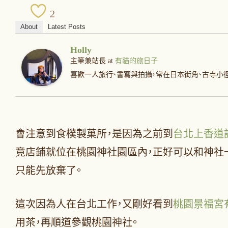
2
About
Latest Posts
Holly
主筆兼站長
at
有貓的旅日子
喜歡一人旅行、書寫與拍攝，常在日本街角、古寺小
會注意到食樸製菓所，是因為之前到
台北上香道
竟店鋪就位在桃園神社園區內，正好可以和神社
只能先放棄了。
這次因為人在台北工作，又剛好看到
桃園景福宮
用茶，再順道參觀桃園神社。