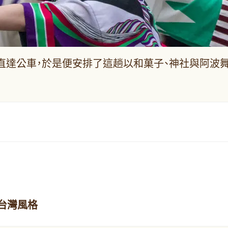
直達公車，於是便安排了這趟以和菓子、神社與阿波
台灣風格