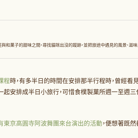
徑與和菓子的甜味之間，尋找貓咪出沒的蹤跡，並把旅途中遇見的風景、滋味
課程
時，有多半日的時間在安排那半行程時，曾經看
一起安排成半日小旅行，可惜食樸製菓所週一至週三
有東京高圓寺阿波舞團來台演出的活動
，便想著既然