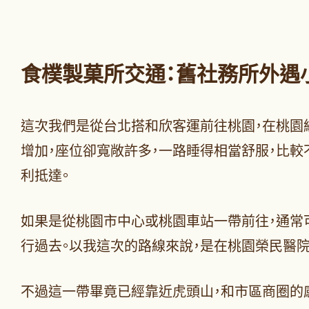
食樸製菓所交通：舊社務所外遇
這次我們是從台北搭和欣客運前往桃園，在桃園
增加，座位卻寬敞許多，一路睡得相當舒服，比
利抵達。
如果是從桃園市中心或桃園車站一帶前往，通常
行過去。以我這次的路線來說，是在桃園榮民醫院
不過這一帶畢竟已經靠近虎頭山，和市區商圈的