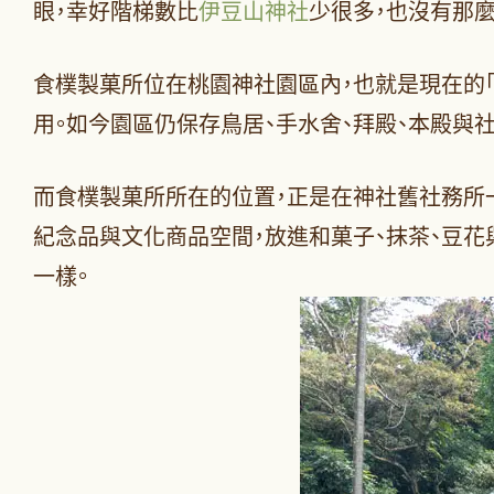
眼，幸好階梯數比
伊豆山神社
少很多，也沒有那
食樸製菓所位在桃園神社園區內，也就是現在的「桃
用。如今園區仍保存鳥居、手水舍、拜殿、本殿與
而食樸製菓所所在的位置，正是在神社舊社務所
紀念品與文化商品空間，放進和菓子、抹茶、豆
一樣。