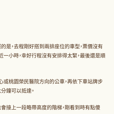
的是，去程剛好搭到兩排座位的車型，票價沒有
近一小時，幸好行程沒有安排得太緊，最後還是順
心或桃園榮民醫院方向的公車，再依下車站牌步
六分鐘可以抵達。
也會接上一段略帶高度的階梯，剛看到時有點傻