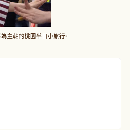
舞為主軸的桃園半日小旅行。