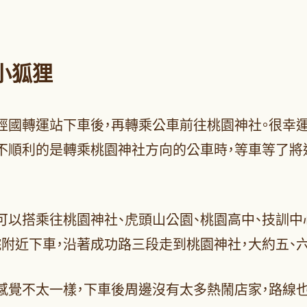
小狐狸
經國轉運站下車後，再轉乘公車前往桃園神社。很幸運
較不順利的是轉乘桃園神社方向的公車時，等車等了將
可以搭乘往桃園神社、虎頭山公園、桃園高中、技訓中
附近下車，沿著成功路三段走到桃園神社，大約五、
感覺不太一樣，下車後周邊沒有太多熱鬧店家，路線