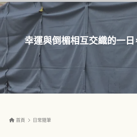
幸運與倒楣相互交織的一日
首頁
日常隨筆