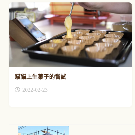
貓貓上生菓子的嘗試
2022-02-23