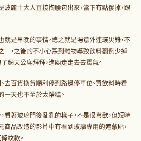
是波麗士大人直接掏腰包出來，當下有點傻掉，跟
也就是早晚的事情，總之就是場意外連環災難，不
之一，之後的不小心踩到雜物導致飲料翻倒少掉
了趟天公廟拜拜，進廟走走去去霉氣。
、去百貨換貨順利停到路邊停車位、買飲料時看
的一天也不至於太糟糕。
，看著玻璃門後亂亂的樣子，不是很喜歡，但短時
元商品改造的影片中有看到玻璃專用的遮蔽貼，
條紋款。