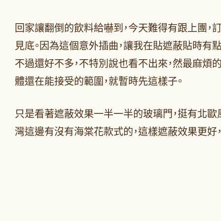
回家讓翻倒的飲料給嚇到，今天難得有跟上團，
見底。因為這個意外插曲，讓我在貼遮蔽貼時有
不過還好不多，不特別說也看不出來，然最麻煩
體還在能接受的範圍，就暫時先這樣子。
只是看著遮蔽效果一半一半的玻璃門，挺有北歐
灣這邊有沒有海棠花款式的，這樣遮蔽效果更好