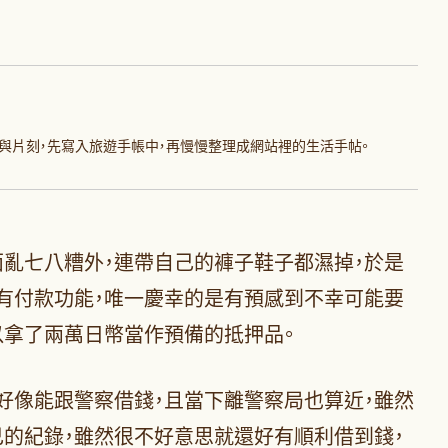
與片刻，先寫入旅遊手帳中，再慢慢整理成網站裡的生活手帖。
亂七八糟外，連帶自己的褲子鞋子都濕掉，於是
有付款功能，唯一慶幸的是有預感到不幸可能要
以拿了兩萬日幣當作預備的抵押品。
好像能跟警察借錢，且當下離警察局也算近，雖然
的紀錄，雖然很不好意思就還好有順利借到錢，