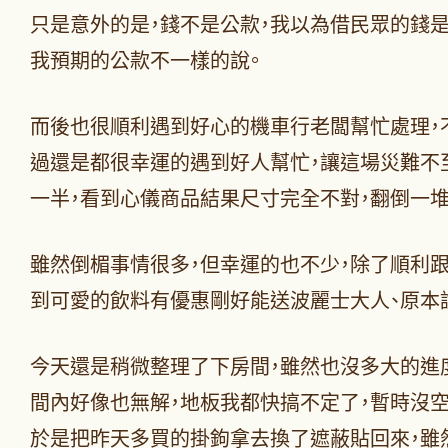
只是意外的是，錢不是公款，我以為借民眾的錢
我預期的公款不一樣的說。
而後也很順利遇到好心的機車行老闆幫忙處理，
過還是都很幸運的遇到好人幫忙，讓這場災難不
一半，看到心儀商品結果尺寸完全不對，翻倒一
雖然倒楣事情很多，但幸運的也不少，除了順利
到可愛的飲料有優惠剛好能送波麗士大人、原本
今天還是稍微整理了下房間，雖然也沒多大的進
間內好像也無解，地板我都快搞不定了，暫時沒
於是把昨天多買的掛鉤拿去換了遮蔽貼回來，雖