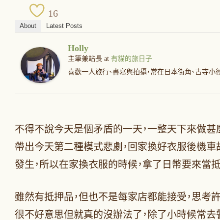
16
About
Latest Posts
Holly
主筆兼站長
at
有貓的旅日子
喜歡一人旅行、書寫與拍攝，常在日本街角、古寺小
不得不說今天是個矛盾的一天，一整天下來做甚
帶出今天第二種模式悲劇，回家換好衣服後機車
發生，所以在家換衣服的時候，拿了日幣要來當
雖然有抵押品，但也不是每家店都能接受，思考
很不好意思但就真的沒辦法了，除了小時候常去