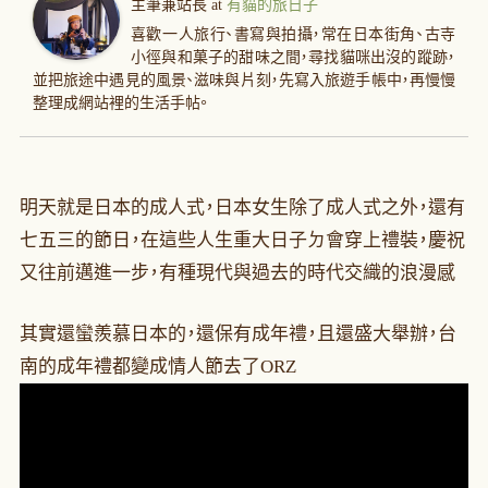
主筆兼站長
at
有貓的旅日子
喜歡一人旅行、書寫與拍攝，常在日本街角、古寺
小徑與和菓子的甜味之間，尋找貓咪出沒的蹤跡，
並把旅途中遇見的風景、滋味與片刻，先寫入旅遊手帳中，再慢慢
整理成網站裡的生活手帖。
明天就是日本的成人式，日本女生除了成人式之外，還有
七五三的節日，在這些人生重大日子ㄉ會穿上禮裝，慶祝
又往前邁進一步，有種現代與過去的時代交織的浪漫感
其實還蠻羨慕日本的，還保有成年禮，且還盛大舉辦，台
南的成年禮都變成情人節去了ORZ