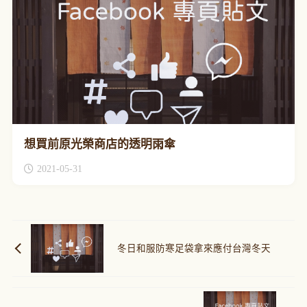
想買前原光榮商店的透明雨傘
2021-05-31
冬日和服防寒足袋拿來應付台灣冬天