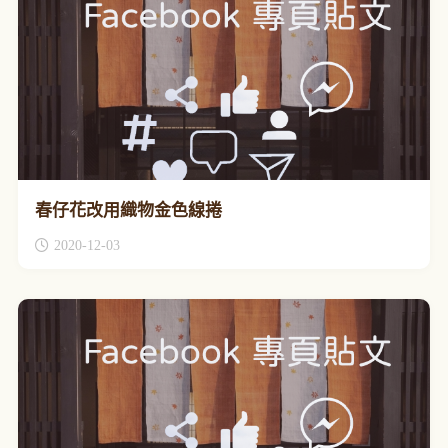
春仔花改用織物金色線捲
2020-12-03