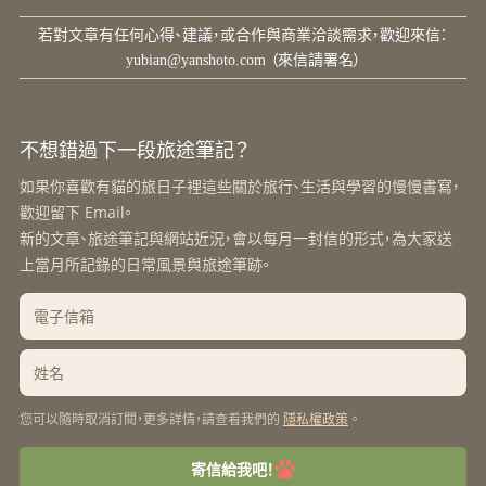
若對文章有任何心得、建議，或合作與商業洽談需求，歡迎來信：
yubian@yanshoto.com
（來信請署名）
不想錯過下一段旅途筆記？
如果你喜歡有貓的旅日子裡這些關於旅行、生活與學習的慢慢書寫，
歡迎留下 Email。
新的文章、旅途筆記與網站近況，會以每月一封信的形式，為大家送
上當月所記錄的日常風景與旅途筆跡。
您可以隨時取消訂閱，更多詳情，請查看我們的
。
隱私權政策
寄信給我吧！