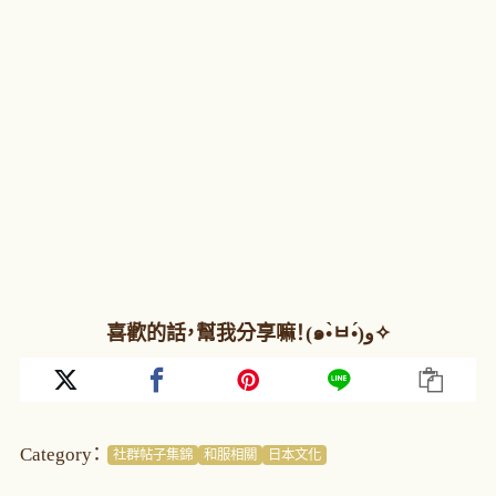
喜歡的話，幫我分享嘛！(๑•̀ㅂ•́)و✧
Category：
社群帖子集錦
和服相關
日本文化