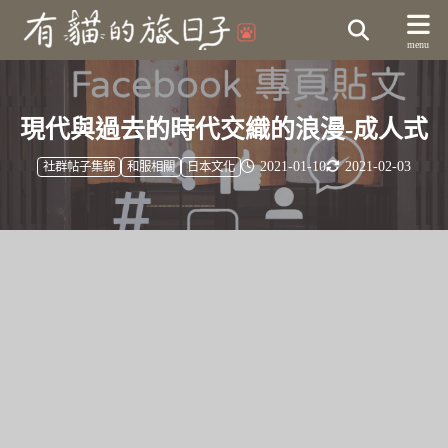
現代與過去的時代交織的浪漫-成人式
2021-01-10
2021-02-03
社群帖子集錦
和服相關
日本文化