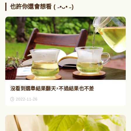
也許你還會想看 ( ˶•ᴗ• ˶)
沒看到選舉結果翻天，不過結果也不差
2022-11-26