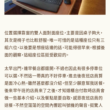
位置選擇靠窗的雙人面對面座位，主要是因桌子夠大，
其次是椅子也比較舒服，唯一可惜的是這種座位只有三
組六位，以後要是想座這邊的話，可能得很早來，根據後
面的觀察，這組座位區挺受歡迎的。
太早出門，連早餐店都還開，不過也因此有很多停車位
可以選，不然這一帶真的不好停車，進去後夜班店員算
是面冷心熱，雖然甚麼都沒介紹，但至少願意幫我送餐，
後來早午班的店員來了之後，才知道櫃台付款時店員會
做一些基本介紹，以及餐點是要自取，感恩夜班店員的
送餐，不然空蕩蕩的空間內響起叫號機的聲音，挺驚人