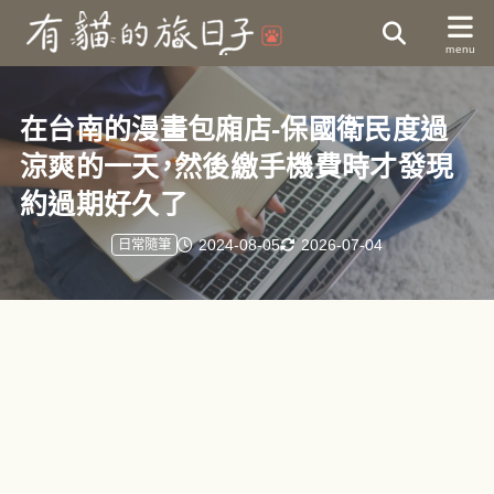
在台南的漫畫包廂店-保國衛民度過
涼爽的一天，然後繳手機費時才發現
約過期好久了
2024-08-05
2026-07-04
日常隨筆