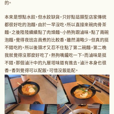
的。
本來是想點水餃，但水餃缺貨，只好點這類型店家傳統
都很好吃的泡麵，由於一早沒吃，所以直接來碗肉骨茶
麵，之後陸陸續續點了肉燥麵、小熱狗跟滷味。點了兩碗
泡麵，覺得夜班店員煮的比較香，雖然湯略少，但真的挺
不錯吃的，所以後頭才又忍不住點了第二碗麵，第二晚
我就覺得沒那麼好吃了，熱狗嘴饞吃一下，而滷味是挺
不錯，那個滷汁中的九層塔味道有進去，滷汁本身也很
香，香到覺得可以配飯，可惜沒飯能配。