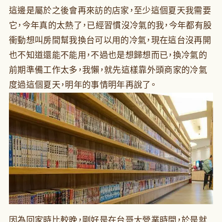
這邊是屬於之後會再來訪的店家，至少這個夏天我需要
它，今年真的太熱了，已經習慣沒冷氣的我，今年都有股
衝動想叫房間幫我換台可以用的冷氣，現在這台沒再開
也不知道還能不能用，不過也是想歸想而已，換冷氣的
前期準備工作太多，我懶，就先這樣靠外頭商家的冷氣
度過這個夏天，明年的事情明年再說了。
因為回家時比較晚，剛好是在台哥大營業時間，於是就