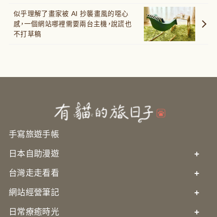
似乎理解了畫家被 AI 抄襲畫風的噁心
感，一個網站哪裡需要兩台主機，說謊也
不打草稿
手寫旅遊手帳
日本自助漫遊
+
台灣走走看看
+
網站經營筆記
+
日常療癒時光
+