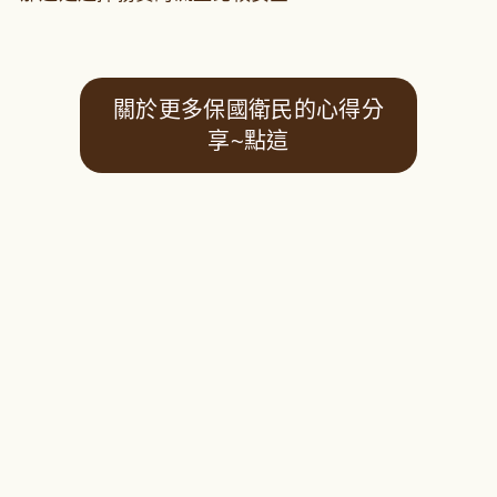
關於更多保國衛民的心得分
享~點這