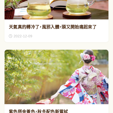
天氣真的轉冷了，風邪入體，頭又開始痛起來了
2022-12-09
紫色搭金黃色，秋冬配色新嘗試