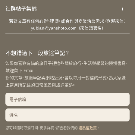
社群帖子集錦
+
若對文章有任何心得、建議，或合作與商業洽談需求，歡迎來信：
yubian@yanshoto.com
（來信請署名）
不想錯過下一段旅途筆記？
如果你喜歡有貓的旅日子裡這些關於旅行、生活與學習的慢慢書寫，
歡迎留下 Email。
新的文章、旅途筆記與網站近況，會以每月一封信的形式，為大家送
上當月所記錄的日常風景與旅途筆跡。
您可以隨時取消訂閱，更多詳情，請查看我們的
。
隱私權政策