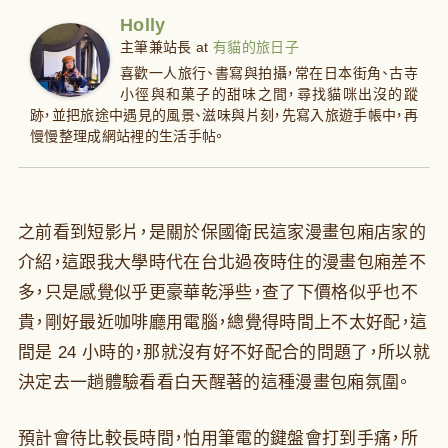
Holly
主筆兼站長
at
有貓的旅日子
喜歡一人旅行、書寫與拍攝，常在日本街角、古寺
小徑與和菓子的甜味之間，尋找貓咪出沒的蹤
跡，並把旅途中遇見的風景、滋味與片刻，先寫入旅遊手帳中，再
慢慢整理成網站裡的生活手帖。
之前看到短影片，是關於保國衛民這家漫畫包廂店家的
介紹，這跟我大學時代在台北過夜時住的漫畫包廂差不
多，只是感覺似乎更豪華乾淨些，查了下價格似乎也不
貴，剛好最近咖啡廳用電腦，總覺得時間上不太好配，這
間是 24 小時的，那就沒有好不好配合的問題了，所以就
決定去一趟體驗看看白天醒著的這種漫畫包廂氛圍。
預計會待比較長時間，怕用筆電的鍵盤會打到手痛，所