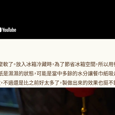
麼軟了。放入冰箱冷藏時，為了節省冰箱空間，所以
紙是濕濕的狀態，可能是當中多餘的水分讓餐巾紙吸
，不過還是比之前好太多了，製做出來的效果也挺不