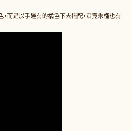
色，而是以手邊有的橘色下去搭配，畢竟朱槿也有