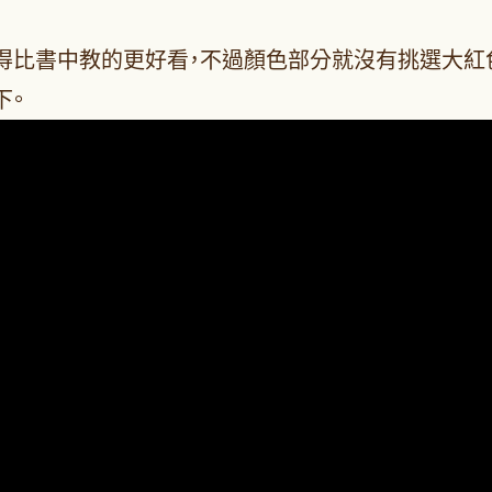
得比書中教的更好看，不過顏色部分就沒有挑選大紅
下。