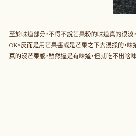
至於味道部分，不得不說芒果粉的味道真的很淡
OK。反而是用芒果醬或是芒果之下去混揉的，味
真的沒芒果感，雖然還是有味道，但就吃不出啥味