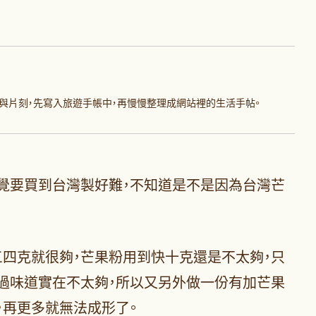
與片刻，先寫入旅遊手帳中，再慢慢整理成網站裡的生活手帖。
覺要買到台灣製好難，不知道是不是因為台灣芒
四克就很夠，芒果粉用到快十克還是不太夠，只
過味道實在不太夠，所以又另外做一份有加芒果
，再更多就無法成形了。