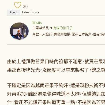
20
About
Latest Posts
Holly
主筆兼站長
at
有貓的旅日子
喜歡一人旅行、書寫與拍攝，常在日本街角、古寺小
由於上禮拜做芒果口味內餡都不滿意，就買芒果
果都直接吃光光，沒額度可以拿來製粉了，總之
不確定是因為越南芒果不夠好，還是製粉技術不
好再追加，雖然還是覺得味道不太夠，但繼續追
汁，看能不能讓芒果味道再重一點，不過因為芒果