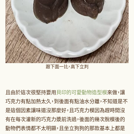
跟下面一比，高下立判
且由於這次很堅持要用
貝印的可愛動物造型模
來做，讓
巧克力有點加熱太久，到後面有點油水分離，不知道是不
是這個因素讓味道沒那麼好，且巧克力模因為趕時間沒
有在每次灌新的巧克力漿前洗過，後面的幾次脫模後的
動物們表情都不太明顯，且坐立狗狗的那款基本上都是