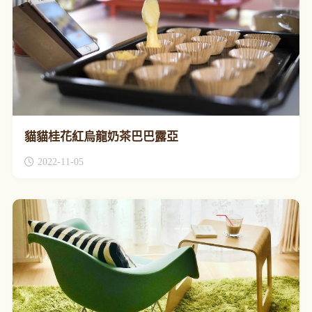
貓貓桂花紅烏龍奶茶巴巴露亞
2022-11-05