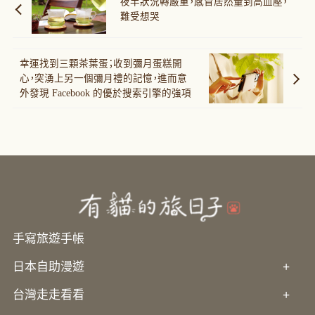
夜半狀況轉嚴重，感冒居然量到高血壓，
難受想哭
幸運找到三顆茶葉蛋；收到彌月蛋糕開
心，突湧上另一個彌月禮的記憶，進而意
外發現 Facebook 的優於搜索引擎的強項
手寫旅遊手帳
日本自助漫遊
+
台灣走走看看
+