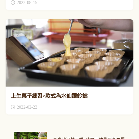
2022-08-15
上生菓子練習，款式為水仙跟鈴鐺
2022-02-22