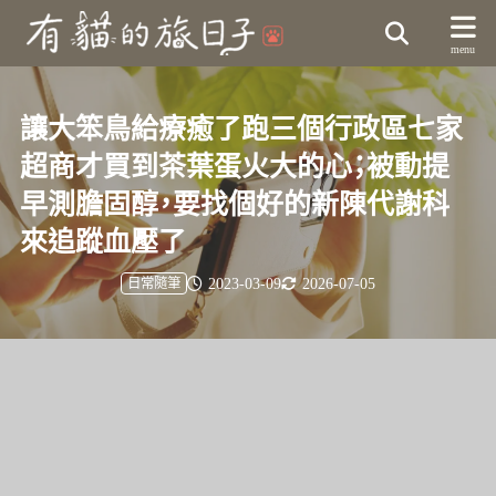
讓大笨鳥給療癒了跑三個行政區七家
超商才買到茶葉蛋火大的心；被動提
早測膽固醇，要找個好的新陳代謝科
來追蹤血壓了
2023-03-09
2026-07-05
日常隨筆