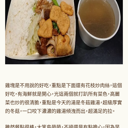
雞塊是不用說的好吃，重點是下面還有花枝炒肉絲，這個
好吃，有海鮮就是開心，光這兩個就打趴所有菜色，高麗
菜也炒的很清脆，重點是今天的湯是冬菇雞湯，超級厚實
的冬菇，一口咬下濃濃的雞湯傾洩而出，超滿足的拉。
雖然餐點很棒，大笨鳥萌萌，不過還是有點擔心，因為早