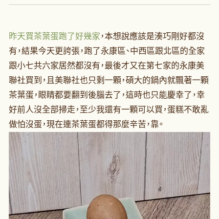
昨天買茶葉蛋跑了好幾家
，本想說應該是湊巧剛好都沒
有，結果今天更誇張，跑了永康區、中西區跟北區的全家
跟小七共六家居然都沒有，最後才又在第七家的永康美
聯社買到，且美聯社也只剩一顆，碩大的鍋內就飄著一顆
茶葉蛋，眼睛都要翻到後腦去了，這時也只能慶幸了，幸
好前人沒全部掃走，至少我還有一顆可以買，蛋糕不敢亂
做怕沒蛋，現在連茶葉蛋都得那麼辛苦，靠。