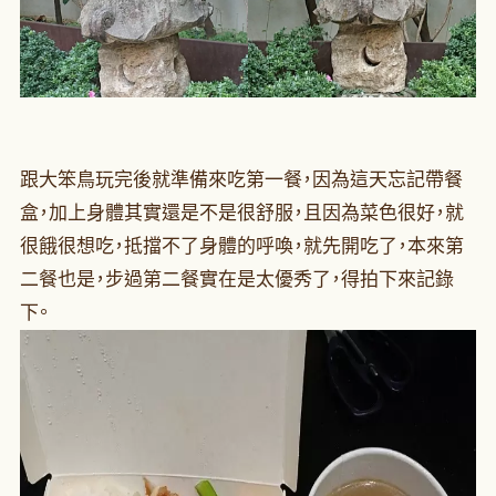
跟大笨鳥玩完後就準備來吃第一餐，因為這天忘記帶餐
盒，加上身體其實還是不是很舒服，且因為菜色很好，就
很餓很想吃，抵擋不了身體的呼喚，就先開吃了，本來第
二餐也是，步過第二餐實在是太優秀了，得拍下來記錄
下。