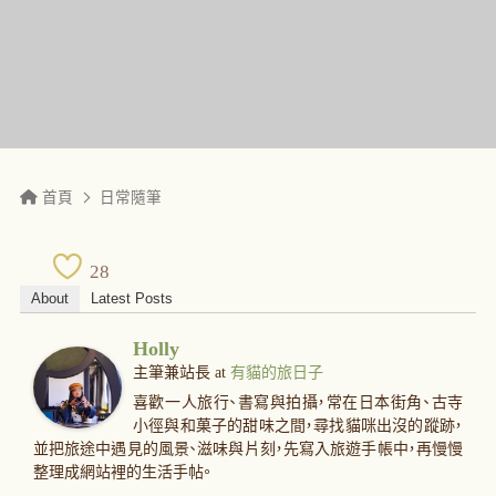
首頁
日常隨筆
28
About
Latest Posts
Holly
主筆兼站長
at
有貓的旅日子
喜歡一人旅行、書寫與拍攝，常在日本街角、古寺
小徑與和菓子的甜味之間，尋找貓咪出沒的蹤跡，
並把旅途中遇見的風景、滋味與片刻，先寫入旅遊手帳中，再慢慢
整理成網站裡的生活手帖。