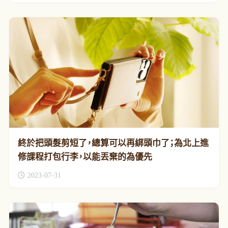
終於把頭髮剪短了，總算可以再綁頭巾了；為北上進
修課程打包行李，以能丟棄的為優先
2023-07-31