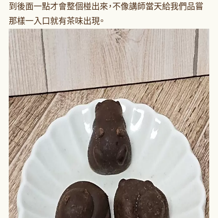
到後面一點才會整個椪出來，不像講師當天給我們品嘗
那樣一入口就有茶味出現。