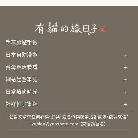
手寫旅遊手帳
日本自助漫遊
+
台灣走走看看
+
網站經營筆記
+
日常療癒時光
+
社群帖子集錦
+
若對文章有任何心得、建議，或合作與商業洽談需求，歡迎來信：
yubian@yanshoto.com
（來信請署名）