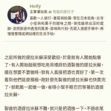
Holly
主筆兼站長
at
有貓的旅日子
喜歡一人旅行、書寫與拍攝，常在日本街角、古寺
小徑與和菓子的甜味之間，尋找貓咪出沒的蹤
跡，並把旅途中遇見的風景、滋味與片刻，先寫入旅遊手帳中，再
慢慢整理成網站裡的生活手帖。
之前所做的提拉米蘇深受歡迎，於是就有人開始點餐
了，有人開始敲碗想吃用貝禮詩奶酒製做的提拉米蘇，
還在想要不要做時，就有人直接把酒也買好了，第一次
看到他們這麼積極。剛好原先製做的提拉米蘇也快賣完
了，就乾脆一起做一做，省得小幫手眼巴巴等著奶酒提
拉米蘇。
製做奶酒提拉米蘇不難，就只是把酒換一下，不過收尾