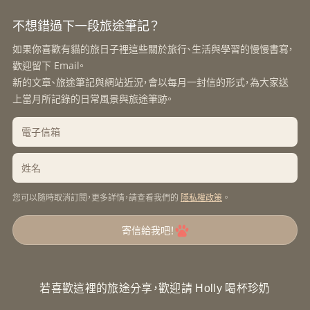
不想錯過下一段旅途筆記？
如果你喜歡有貓的旅日子裡這些關於旅行、生活與學習的慢慢書寫，
歡迎留下 Email。
新的文章、旅途筆記與網站近況，會以每月一封信的形式，為大家送
上當月所記錄的日常風景與旅途筆跡。
您可以隨時取消訂閱，更多詳情，請查看我們的
。
隱私權政策
寄信給我吧！
若喜歡這裡的旅途分享，歡迎請 Holly 喝杯珍奶