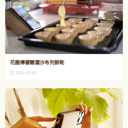
花圈檸檬糖霜沙布列餅乾
2022-07-03