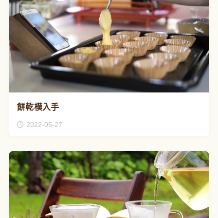
餅乾模入手
2022-05-27