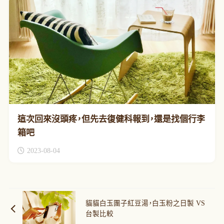
這次回來沒頭疼，但先去復健科報到，還是找個行李
箱吧
2023-08-04
貓貓白玉團子紅豆湯，白玉粉之日製 VS
台製比較