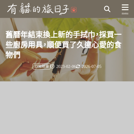
舊曆年結束換上新的手拭巾，採買一
些廚房用具，順便買了久違心愛的食
物們
2023-02-06
2026-07-05
日常隨筆