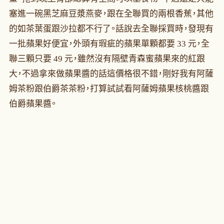
塞進一碗黑芝麻豆漿燕麥，跟在全聯買的兩根香蕉，其他
的如茶葉蛋跟沙拉都不行了。話說去全聯採買時，發現有
一批蘋果好便宜，外頭有瑕疵的蘋果單顆都要 33 元，全
聯三顆只要 49 元，雖然沒有隔壁青森蜜蘋果來的紅跟
大，不過拿來做蘋果醬的話這價格很不錯，剛好我有阿薩
姆茶粉跟伯爵茶茶粉，打算試試看阿薩姆蘋果核桃醬跟
伯爵蘋果醬。