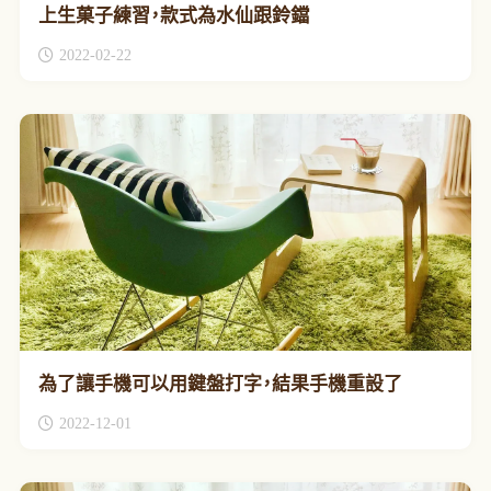
上生菓子練習，款式為水仙跟鈴鐺
2022-02-22
為了讓手機可以用鍵盤打字，結果手機重設了
2022-12-01