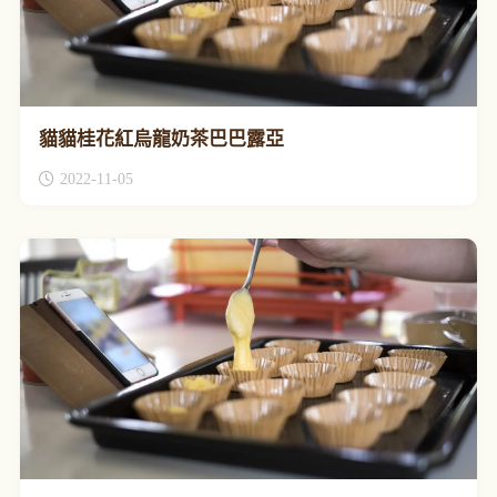
貓貓桂花紅烏龍奶茶巴巴露亞
2022-11-05