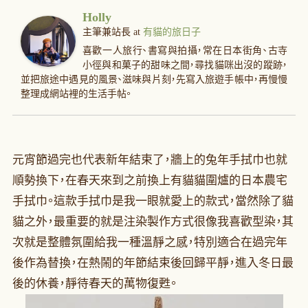
Holly
主筆兼站長
at
有貓的旅日子
喜歡一人旅行、書寫與拍攝，常在日本街角、古寺
小徑與和菓子的甜味之間，尋找貓咪出沒的蹤跡，
並把旅途中遇見的風景、滋味與片刻，先寫入旅遊手帳中，再慢慢
整理成網站裡的生活手帖。
元宵節過完也代表新年結束了，牆上的兔年手拭巾也就
順勢換下，在春天來到之前換上有貓貓圍爐的日本農宅
手拭巾。這款手拭巾是我一眼就愛上的款式，當然除了貓
貓之外，最重要的就是注染製作方式很像我喜歡型染，其
次就是整體氛圍給我一種溫靜之感，特別適合在過完年
後作為替換，在熱鬧的年節結束後回歸平靜，進入冬日最
後的休養，靜待春天的萬物復甦。