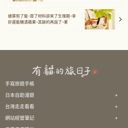
總算剪了髮，買了材料卻來了生理期，幸
好還能糖漬蘋果，其餘的再說了，累
手寫旅遊手帳
日本自助漫遊
+
台灣走走看看
+
網站經營筆記
+