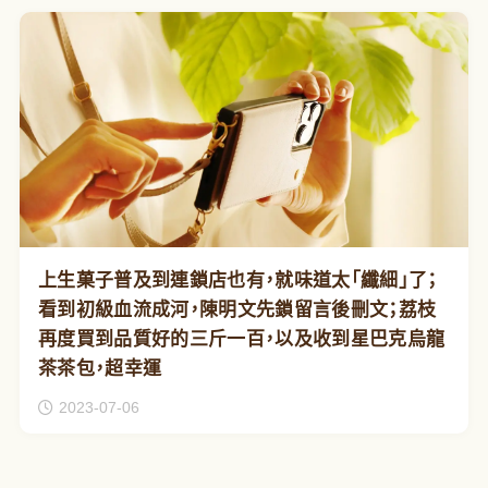
上生菓子普及到連鎖店也有，就味道太「纖細」了；
看到初級血流成河，陳明文先鎖留言後刪文；荔枝
再度買到品質好的三斤一百，以及收到星巴克烏龍
茶茶包，超幸運
2023-07-06