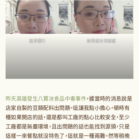
遠看還行
細看就有斑駁感
昨天高雄發生八寶冰食品中毒事件
，據當時的消息說是
店家自製的豆類配料出問題。這讓我點小擔心，頓時有
種如果開店的話，還是都叫工廠的點心比較安全，至少
工廠都是無塵環境，且出問題的話也能找到源頭，只是
這樣一來餐點就沒特色了，這就是一種兩難。然等稍晚