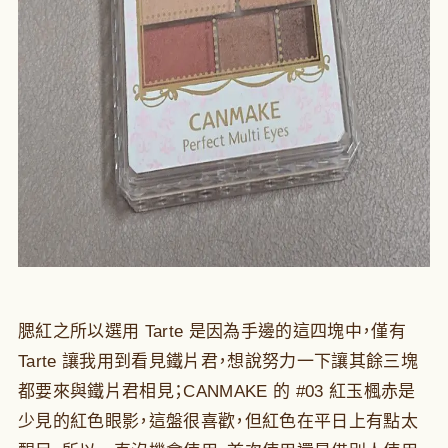
腮紅之所以選用 Tarte 是因為手邊的這四塊中，僅有
Tarte 讓我用到看見鐵片君，想說努力一下讓其餘三塊
都要來與鐵片君相見；CANMAKE 的 #03 紅玉楓赤是
少見的紅色眼影，這盤很喜歡，但紅色在平日上有點太