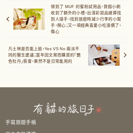
領到了 MUF 的蜜粉試用品，買個小刷
收到了額外的小禮，出清彩妝品總算找
到人接手，找到旅遊時減少行李的小幫
手，開心；又一項經典喜愛小吃漲價了，
傷心
凡士林是否能上臉，Yes VS No 兩派不
同的醫生建議；當年因文案而購買的「艷
色牡丹」唇膏，果然不是日常能用的
手寫旅遊手帳