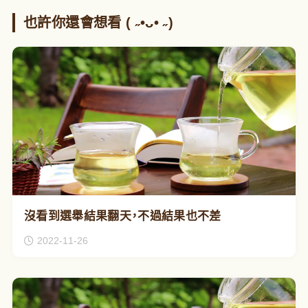
也許你還會想看 ( ˶•ᴗ• ˶)
沒看到選舉結果翻天，不過結果也不差
2022-11-26