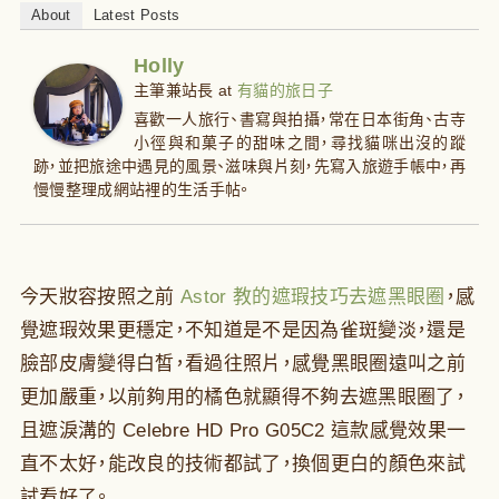
About
Latest Posts
Holly
主筆兼站長
at
有貓的旅日子
喜歡一人旅行、書寫與拍攝，常在日本街角、古寺
小徑與和菓子的甜味之間，尋找貓咪出沒的蹤
跡，並把旅途中遇見的風景、滋味與片刻，先寫入旅遊手帳中，再
慢慢整理成網站裡的生活手帖。
今天妝容按照之前
Astor 教的遮瑕技巧去遮黑眼圈
，感
覺遮瑕效果更穩定，不知道是不是因為雀斑變淡，還是
臉部皮膚變得白皙，看過往照片，感覺黑眼圈遠叫之前
更加嚴重，以前夠用的橘色就顯得不夠去遮黑眼圈了，
且遮淚溝的 Celebre HD Pro G05C2 這款感覺效果一
直不太好，能改良的技術都試了，換個更白的顏色來試
試看好了。