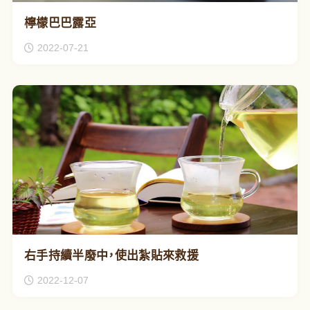
檸檬巴巴露亞
2022-07-21
右手持續半廢中，使出紮貼來救援
2022-12-07